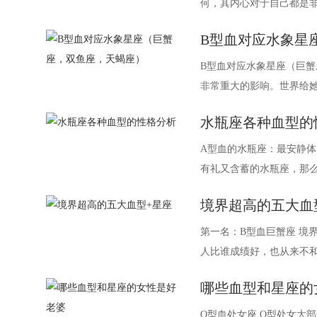
何，其内心对于自己都是
对自己很认可，但是
B型血对应水象星
B型血对应水象星座（巨
非常重大的影响。世界给
水象星座是一样的，
水瓶座各种血型的
A型血的水瓶座：最安静体
有礼又含蓄的水瓶座，那
实他们
境界超高的五大血
第一名：B型血巨蟹座 境
人比谁成绩好，也从来不
哪些血型和星座的
O型血处女座 O型处女大