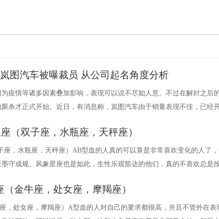
 岚图汽车被曝裁员 从公司起名角度分析
场因为疫情等诸多因素叠加影响，表现可以说不尽如人意。不过在解封之后
界的厮杀才正式开始。近日，有消息称，岚图汽车由于销量表现不佳，已经
星座（双子座，水瓶座，天秤座）
子座，水瓶座，天秤座）AB型血的人真的可以算是非常喜欢变化的人了，
厌墨守成规。风象星座也是如此，生性乐观豁达的他们，真的不喜欢总是
座（金牛座，处女座，摩羯座）
牛座，处女座，摩羯座）A型血的人对自己的要求都很高，并且不管外在表