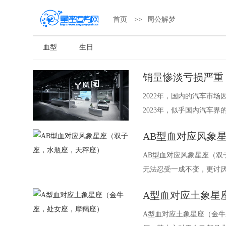
首页
>>
周公解梦
血型
生日
销量惨淡亏损严重
2022年，国内的汽车市
2023年，似乎国内汽车
了裁员，主要涉
AB型血对应风象
AB型血对应风象星座（双
无法忍受一成不变，更讨
一种方式去生活，
A型血对应土象星
A型血对应土象星座（金