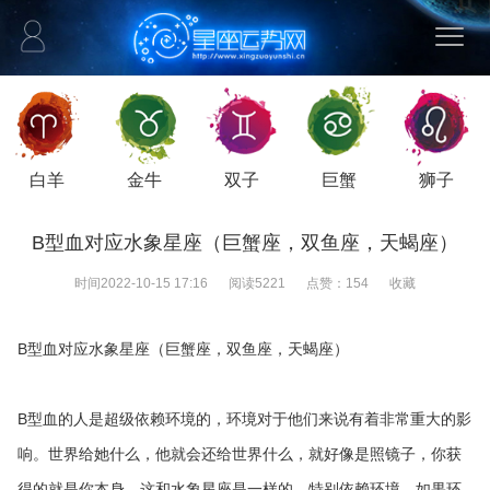
白羊
金牛
双子
巨蟹
狮子
B型血对应水象星座（巨蟹座，双鱼座，天蝎座）
时间
2022-10-15 17:16
阅读
5221
点赞：
154
收藏
B型血对应水象星座（巨蟹座，双鱼座，天蝎座）
B型血的人是超级依赖环境的，环境对于他们来说有着非常重大的影
响。世界给她什么，他就会还给世界什么，就好像是照镜子，你获
得的就是你本身。这和水象星座是一样的，特别依赖环境。如果环