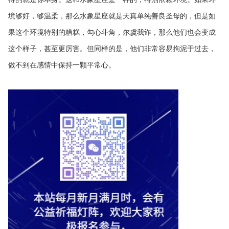
境够好，够温柔，那么水象星座就是天真单纯善良圣母的，但是如
果这个环境特别的糟糕，勾心斗角，尔虞我诈，那么他们也会变成
这个样子，甚至更厉害。但同样的是，他们非常容易拘泥于过去，
做不到在感情中保持一颗平常心。