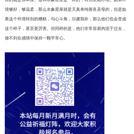
境够好，够温柔，那么水象星座就是天真单纯善良圣母的，但是如
果这个环境特别的糟糕，勾心斗角，尔虞我诈，那么他们也会变成
这个样子，甚至更厉害。但同样的是，他们非常容易拘泥于过去，
做不到在感情中保持一颗平常心。