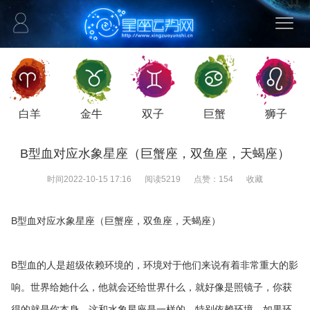
白羊
金牛
双子
巨蟹
狮子
B型血对应水象星座（巨蟹座，双鱼座，天蝎座）
时间
2022-10-15 17:16
阅读
5219
点赞：
154
收藏
B型血对应水象星座（巨蟹座，双鱼座，天蝎座）
B型血的人是超级依赖环境的，环境对于他们来说有着非常重大的影
响。世界给她什么，他就会还给世界什么，就好像是照镜子，你获
得的就是你本身。这和水象星座是一样的，特别依赖环境。如果环