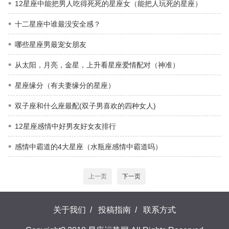
12星座中能把男人吃得死死的星座女（能把人玩死的星座）
十二星座中谁最没安全感？
哪些星座男最宠女朋友
从太阳，月亮，金星，上升看星座爱情配对（神准）
星座缘分（有夫妻缘分的星座）
双子座和什么座最配(双子男喜欢的四种女人)
12星座感情中好男友好女友排行
感情中霸道的4大星座（水瓶座感情中霸道吗）
上一页
下一页
关于我们
/
投稿指南
/
联系方式