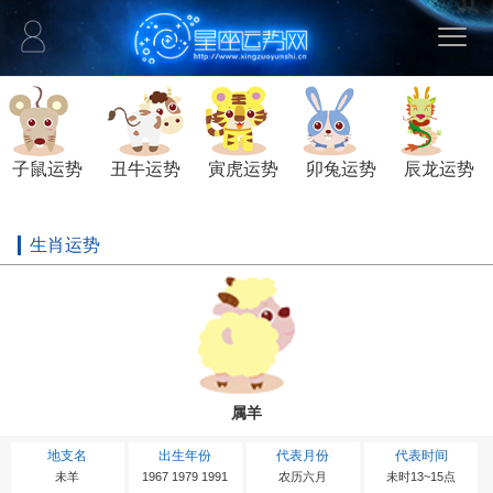
子鼠运势
丑牛运势
寅虎运势
卯兔运势
辰龙运势
生肖运势
属羊
地支名
出生年份
代表月份
代表时间
未羊
1967 1979 1991
农历六月
未时13~15点