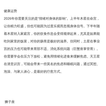
健康运势
2026年你需要关注的是“情绪对身体的影响”。上半年木星在命宫，
让你精力旺盛，但也可能因为过度乐观而忽视身体信号。下半年随
着木星转入家庭宫，你的饮食作息会变得规律起来，尤其是如果能
吃到家里的饭菜，对你的肠胃是极好的滋养。但同时，土星在事业
宫的压力也可能带来胃部不适、消化系统问题（巨蟹座掌管胃）。
你需要学会在压力下放松，避免用情绪化进食来缓解焦虑。天王星
在潜意识宫，可能会带来一些莫名的焦虑和睡眠问题，通过冥想、
泡澡、与家人谈心，是最好的疗愈方式。
狮子座