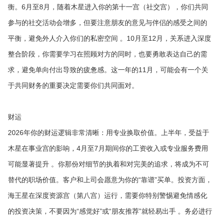
衡。6月至8月，随着木星进入你的第十一宫（社交宫），你们共同
参与的社交活动会增多，但要注意朋友的意见与伴侣的感受之间的
平衡，避免外人介入你们的私密空间 。10月至12月，关系进入深度
整合阶段，你需要学习在照顾对方的同时，也要勇敢表达自己的需
求，避免单向付出导致的疲惫感。这一年的11月，可能会有一个关
于共同财务的重要决定需要你们共同面对。
财运
2026年你的财运逻辑非常清晰：用专业换取价值。上半年，受益于
木星在事业宫的影响，4月至7月期间你的工资收入或专业服务费用
可能显著提升 。你那份对细节的执着和对完美的追求，将成为不可
替代的职场价值。客户和上司会愿意为你的“靠谱”买单。投资方面，
海王星在深度资源宫（第八宫）运行，需要你特别警惕避免情感化
的投资决策，不要因为“感觉好”或“朋友推荐”就轻易出手 。务必进行