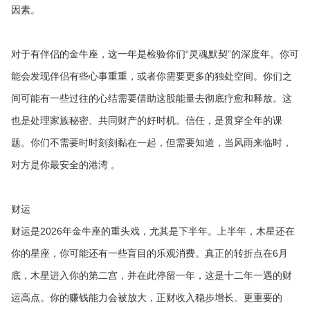
因素。
对于有伴侣的金牛座，这一年是检验你们“灵魂默契”的深度年。你可
能会发现伴侣有些心事重重，或者你需要更多的独处空间。你们之
间可能有一些过往的心结需要借助这股能量去彻底疗愈和释放。这
也是处理家族秘密、共同财产的好时机。信任，是贯穿全年的课
题。你们不需要时时刻刻黏在一起，但需要知道，当风雨来临时，
对方是你最安全的港湾 。
财运
财运是2026年金牛座的重头戏，尤其是下半年。上半年，木星还在
你的星座，你可能还有一些盲目的乐观消费。真正的转折点在6月
底，木星进入你的第二宫，并在此停留一年，这是十二年一遇的财
运高点。你的赚钱能力会被放大，正财收入稳步增长。更重要的