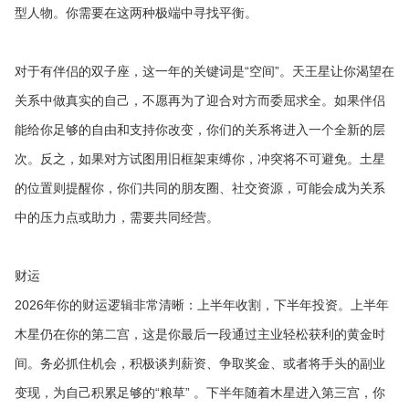
型人物。你需要在这两种极端中寻找平衡。
对于有伴侣的双子座，这一年的关键词是“空间”。天王星让你渴望在
关系中做真实的自己，不愿再为了迎合对方而委屈求全。如果伴侣
能给你足够的自由和支持你改变，你们的关系将进入一个全新的层
次。反之，如果对方试图用旧框架束缚你，冲突将不可避免。土星
的位置则提醒你，你们共同的朋友圈、社交资源，可能会成为关系
中的压力点或助力，需要共同经营。
财运
2026年你的财运逻辑非常清晰：上半年收割，下半年投资。上半年
木星仍在你的第二宫，这是你最后一段通过主业轻松获利的黄金时
间。务必抓住机会，积极谈判薪资、争取奖金、或者将手头的副业
变现，为自己积累足够的“粮草” 。下半年随着木星进入第三宫，你