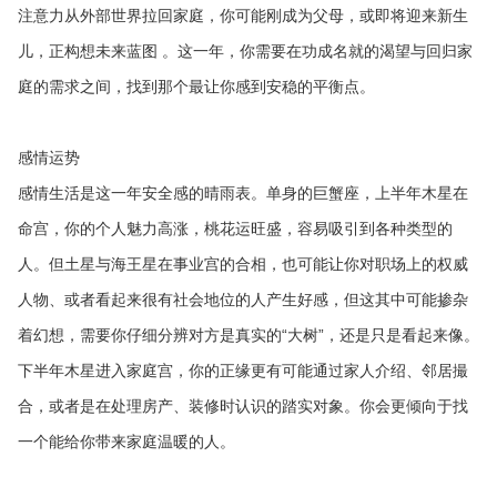
注意力从外部世界拉回家庭，你可能刚成为父母，或即将迎来新生
儿，正构想未来蓝图 。这一年，你需要在功成名就的渴望与回归家
庭的需求之间，找到那个最让你感到安稳的平衡点。
感情运势
感情生活是这一年安全感的晴雨表。单身的巨蟹座，上半年木星在
命宫，你的个人魅力高涨，桃花运旺盛，容易吸引到各种类型的
人。但土星与海王星在事业宫的合相，也可能让你对职场上的权威
人物、或者看起来很有社会地位的人产生好感，但这其中可能掺杂
着幻想，需要你仔细分辨对方是真实的“大树”，还是只是看起来像。
下半年木星进入家庭宫，你的正缘更有可能通过家人介绍、邻居撮
合，或者是在处理房产、装修时认识的踏实对象。你会更倾向于找
一个能给你带来家庭温暖的人。