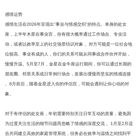
感情运势
感情生活在2026年呈现出“事业与情感交织”的特点。单身的处女
座，上半年木星在事业宫，你有很大概率通过工作场合、专业活
动，或者以效率至上的社交场景结识对象 。对方可能是一位社会地
位较高、事业有成的人，你们的关系可能从同事或合作伙伴开始，
慢慢升温。5月至7月，金星在金牛座运行期间，你可以通过长期的
朋友圈、邻里关系或日常例行场合，发展出缓慢而坚实的情感连接
。8月前后，随着金星进入你的伴侣宫，可能会遇到让你心动的对
象。
对于有伴侣的处女座，年初需要特别关注日常互动的质量，避免因
为过度关注生活的细节问题而忽略了情感的深度交流 。1月至2月适
合共同建立高效的家庭管理系统，但务必在效率与温情之间找到平