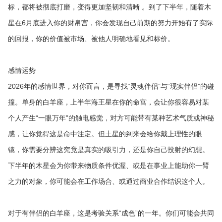
标，都将被彻底打磨，变得更加坚韧和清晰 。到了下半年，随着木
星在6月底进入你的财帛宫，你会发现自己前期的努力开始有了实际
的回报，你的价值被市场、被他人明确地看见和标价。
感情运势
2026年的感情世界，对你而言，是寻找“灵魂伴侣”与“现实伴侣”的碰
撞。单身的白羊座，上半年海王星在你的命宫，会让你很容易对某
个人产生“一眼万年”的触电感觉，对方可能带有某种艺术气质或神秘
感，让你觉得这是命中注定。但土星的到来会给你戴上理性的眼
镜，你需要分辨这究竟是真实的吸引力，还是你自己投射的幻想。
下半年的木星会为你带来物质条件优渥、或是在事业上能助你一臂
之力的对象，你可能会在工作场合、或通过商业合作结识这个人。
对于有伴侣的白羊座，这是考验关系“成色”的一年。你们可能会共同