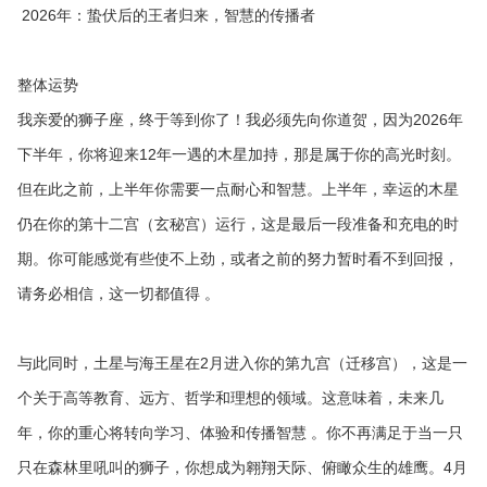
2026年：蛰伏后的王者归来，智慧的传播者
整体运势
我亲爱的狮子座，终于等到你了！我必须先向你道贺，因为2026年
下半年，你将迎来12年一遇的木星加持，那是属于你的高光时刻。
但在此之前，上半年你需要一点耐心和智慧。上半年，幸运的木星
仍在你的第十二宫（玄秘宫）运行，这是最后一段准备和充电的时
期。你可能感觉有些使不上劲，或者之前的努力暂时看不到回报，
请务必相信，这一切都值得 。
与此同时，土星与海王星在2月进入你的第九宫（迁移宫），这是一
个关于高等教育、远方、哲学和理想的领域。这意味着，未来几
年，你的重心将转向学习、体验和传播智慧 。你不再满足于当一只
只在森林里吼叫的狮子，你想成为翱翔天际、俯瞰众生的雄鹰。4月