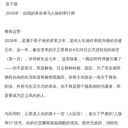
双子座
2026年：自我的革命者与人脉的审计师
整体运势
2026年，是属于双子座的变革之年，是你人生操作系统升级的关键
元年。这一年，象征变革的天王星将在4月26日正式进驻你的命宫
（第一宫），并停留长达七年 。这意味着，一颗定时炸弹被引爆了
——但不是毁灭，而是解放。过去那种枯燥、固定、为了安全感而
牺牲自由的生活轨道将被彻底抛弃。你将主动发起一场关于身份、
职业、外形与生活方式的革命。你不再是那个随风倒的沟通者，而
是要成为定义风向的人。
与此同时，土星进入你的第十一宫（人际宫），发出了严肃的“人脉
审计”信号。你的社交圈将面临残酷的清洗。那些无效的、消耗性