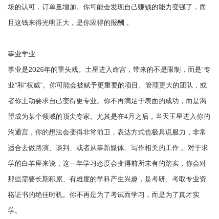
场的认可，订单量增加。你可能会发现自己赚钱的能力变强了，而
且这钱来得光明正大，是你应得的报酬 。
事业学业
事业是2026年的重头戏。土星进入命宫，带来的不是限制，而是“专
业”和“权威”。你可能会被赋予更重要的项目、管理更大的团队，或
者你主动要求自己变得更专业。你不再满足于表面的成功，而是渴
望成为某个领域的顶尖专家。尤其是在4月之后，当天王星进入你的
沟通宫，你的想法会变得非常前卫，表达方式也极具说服力，非常
适合去做路演、谈判、或者从事新媒体、写作相关的工作 。对于求
学的白羊座来说，这一年学习态度会变得前所未有的踏实，你会对
那些需要长期积累、有难度的学科产生兴趣，是考研、考取专业资
格证书的绝佳时机。你不再是为了考试而学习，而是为了真才实
学。