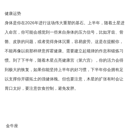
健康运势
身体是你在2026年进行这场伟大重塑的基石。上半年，随着土星进
入命宫，你可能会感觉到一些来自身体的压力信号，比如牙齿、骨
骼、皮肤的问题，或者觉得身体沉重，容易疲劳。这是在提醒你，
不能再像以前那样肆意挥霍健康。需要建立起规律的作息和锻炼习
惯。到了下半年，随着木星点亮健康宫（第六宫），你的活力会得
到极大的恢复，如果你能坚持上半年的好习惯，下半年你会拥有足
以支撑你开疆拓土的强健体魄。但也要注意，木星的扩张有时会让
胃口太好，要注意饮食控制，避免发胖。
金牛座