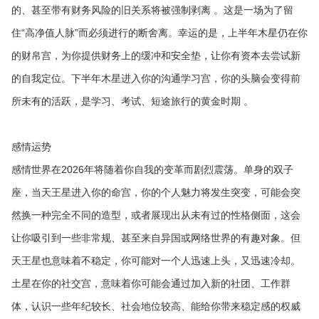
的、甚至带有财务风险的旧关系将被强制剥离 。这是一场为了留
住“高净值人脉”而必须进行的断舍离。幸运的是，上半年木星仍在你
的财帛宫，为你提供财务上的缓冲和安全垫，让你有资本去尝试新
的自我定位。下半年木星进入你的沟通学习宫，你的头脑会变得前
所未有的活跃，是学习、考试、短途旅行的黄金时期 。
感情运势
感情世界在2026年将随着你自我的变革而剧烈震荡。单身的双子
座，当天王星进入你的命宫，你的个人魅力将发生突变，可能会突
然换一种完全不同的造型，或者展现出从未有过的性格侧面，这会
让你吸引到一些非常规、甚至来自异国或网络世界的有趣对象。但
天王星也意味着不稳定，你可能对一个人迅速上头，又迅速冷却。
土星在你的社交宫，意味着你可能会通过加入新的社团、工作群
体，认识一些年纪较长、社会地位较高、能给你带来稳定感的权威