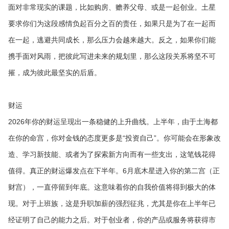
面对非常现实的课题，比如购房、赡养父母、或是一起创业。土星
要求你们为这段感情负起百分之百的责任，如果只是为了在一起而
在一起，逃避共同成长，那么压力会越来越大。反之，如果你们能
携手面对风雨，把彼此写进未来的规划里，那么这段关系将坚不可
摧，成为彼此最坚实的后盾。
财运
2026年你的财运呈现出一条稳健的上升曲线。上半年，由于土海都
在你的命宫，你对金钱的态度更多是“投资自己”。你可能会在形象改
造、学习新技能、或者为了探索新方向而有一些支出，这笔钱花得
值得。真正的财运爆发点在下半年。6月底木星进入你的第二宫（正
财宫），一直停留到年底。这意味着你的自我价值将得到极大的体
现。对于上班族，这是升职加薪的强烈征兆，尤其是你在上半年已
经证明了自己的能力之后。对于创业者，你的产品或服务将获得市