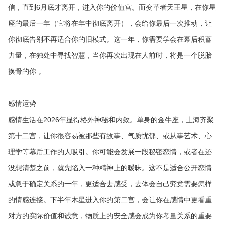
信，直到6月底才离开，进入你的价值宫。而变革者天王星，在你星
座的最后一年（它将在年中彻底离开），会给你最后一次推动，让
你彻底告别不再适合你的旧模式。这一年，你需要学会在幕后积蓄
力量，在独处中寻找智慧，当你再次出现在人前时，将是一个脱胎
换骨的你 。
感情运势
感情生活在2026年显得格外神秘和内敛。单身的金牛座，土海齐聚
第十二宫，让你很容易被那些有故事、气质忧郁、或从事艺术、心
理学等幕后工作的人吸引。你可能会发展一段秘密恋情，或者在还
没想清楚之前，就先陷入一种精神上的暧昧。这不是适合公开恋情
或急于确定关系的一年，更适合去感受，去体会自己究竟需要怎样
的情感连接。下半年木星进入你的第二宫，会让你在感情中更看重
对方的实际价值和诚意，物质上的安全感会成为你考量关系的重要