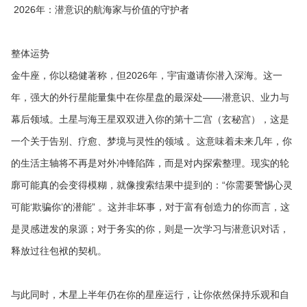
2026年：潜意识的航海家与价值的守护者
整体运势
金牛座，你以稳健著称，但2026年，宇宙邀请你潜入深海。这一
年，强大的外行星能量集中在你星盘的最深处——潜意识、业力与
幕后领域。土星与海王星双双进入你的第十二宫（玄秘宫），这是
一个关于告别、疗愈、梦境与灵性的领域 。这意味着未来几年，你
的生活主轴将不再是对外冲锋陷阵，而是对内探索整理。现实的轮
廓可能真的会变得模糊，就像搜索结果中提到的：“你需要警惕心灵
可能‘欺骗你’的潜能” 。这并非坏事，对于富有创造力的你而言，这
是灵感迸发的泉源；对于务实的你，则是一次学习与潜意识对话，
释放过往包袱的契机。
与此同时，木星上半年仍在你的星座运行，让你依然保持乐观和自