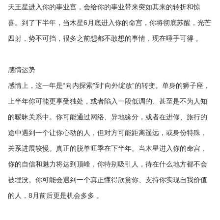
天王星进入你的事业宫，会给你的事业带来突如其来的转折和惊
喜。到了下半年，当木星6月底进入你的命宫，你将彻底苏醒，光芒
四射，势不可挡，很多之前想都不敢想的事情，现在唾手可得 。
感情运势
感情上，这一年是“向内探索”到“向外绽放”的转变。单身的狮子座，
上半年你可能更享受独处，或者陷入一段低调的、甚至是不为人知
的暧昧关系中。你可能通过网络、异地缘分，或者在进修、旅行的
途中遇到一个让你心动的人，但对方可能距离遥远，或身份特殊，
关系进展较慢。真正的脱单旺季在下半年。当木星进入你的命宫，
你的自信和魅力将达到顶峰，你特别吸引人，待在什么地方都不会
被埋没。你可能会遇到一个真正懂得欣赏你、支持你实现自我价值
的人，8月前后更是机会多多 。