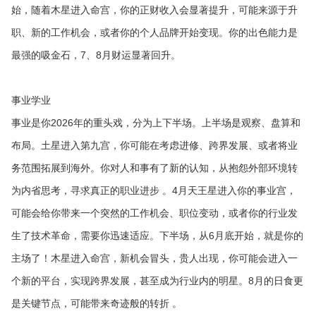
始，随着木星进入命宫，你的正财收入会显著提升，可能来源于升
职、新的工作机会，或者你的个人品牌开始变现。你的出色能力是
最强的吸金石，7、8月财运显著回升。
事业学业
事业是你2026年的重头戏，分为上下半场。上半场是观察、盘算和
布局。土星进入第九宫，你可能在考虑进修、跨界发展、或者将业
务范围拓展到海外。你对人和事有了新的认知，从抱怨外部环境转
为内省思考，寻求真正的职业进步 。4月天王星进入你的事业宫，
可能会给你带来一个突然的工作机会、职位变动，或者你的行业发
生了技术革命，需要你迅速适应。下半场，从6月底开始，就是你的
主场了！木星进入命宫，新机会冒头，贵人出现，你可能会进入一
个新的平台，实现跨界发展，甚至成为行业内的明星。8月的日食更
是关键节点，可能带来奇迹般的转折 。