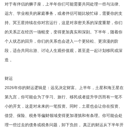
对于有伴侣的狮子座，上半年你们可能需要共同处理一些与法律、
远方、学业相关的家庭事务，或者伴侣可能比较忙碌，需要你的支
持。冥王星持续在你对宫运行，这是对亲密关系的深度重塑，你们
的关系正在经历一场蜕变，变得更加真实和深刻。下半年，随着你
个人状态的回升，你们的关系也会进入一个更轻松、更浪漫的阶
段，适合共同出游、讨论人生观价值观，甚至是一起计划移民或深
造 。
财运
2026年你的财运逻辑是：远见决定财富。上半年，土星和海王星在
第九宫，你可能会为了学习、旅行、移民或者提升学历而有一笔不
小的开支，这是对未来的一笔投资。同时，土星也会让你在投资、
借贷、保险、税务等偏财领域变得更加谨慎和有条理。你可能会处
理一些过去的债务或税务问题，卸下负担 。真正的财运从下半年开