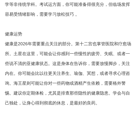
学等非传统学科。考试运方面，你可能准备得很充分，但临场发挥
容易受情绪影响，需要学习放松技巧 。
健康运势
健康是2026年需要重点关注的部分。第十二宫也掌管医院和疗愈场
所。土星在这里，可能会让你感到一些慢性的疲劳、失眠、或者一
些说不清的亚健康状态。这是身体在告诉你，需要放慢脚步，关注
内在。你可能会比以往更关注养生、瑜伽、冥想，或者寻求心理咨
询。海王星则可能让你对一些药物或酒精产生依赖，需要格外警
惕。建议你定期体检，尤其是排查那些隐性的健康隐患。学会与自
己独处，让身心得到彻底的休息，是最好的良药。