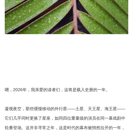
嗯，2026年，我亲爱的读者们，这将是载入史册的一年。
凝视夜空，那些缓慢移动的外行星——土星、天王星、海王星——
它们几乎同时更换了星座，如同四位重量级的演员在同一幕戏剧中
轮番登场。这并非寻常之年，这是时代的幕布被悄然拉开的一年，