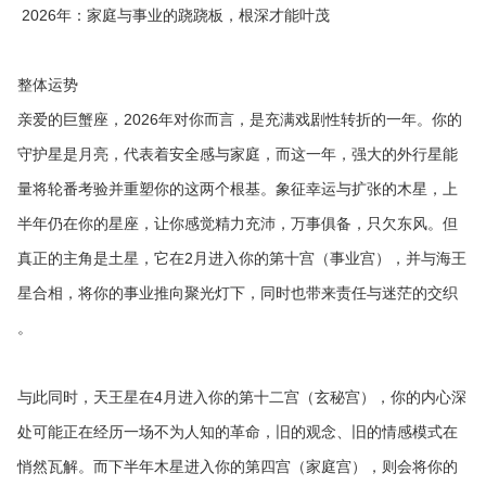
2026年：家庭与事业的跷跷板，根深才能叶茂
整体运势
亲爱的巨蟹座，2026年对你而言，是充满戏剧性转折的一年。你的
守护星是月亮，代表着安全感与家庭，而这一年，强大的外行星能
量将轮番考验并重塑你的这两个根基。象征幸运与扩张的木星，上
半年仍在你的星座，让你感觉精力充沛，万事俱备，只欠东风。但
真正的主角是土星，它在2月进入你的第十宫（事业宫），并与海王
星合相，将你的事业推向聚光灯下，同时也带来责任与迷茫的交织
。
与此同时，天王星在4月进入你的第十二宫（玄秘宫），你的内心深
处可能正在经历一场不为人知的革命，旧的观念、旧的情感模式在
悄然瓦解。而下半年木星进入你的第四宫（家庭宫），则会将你的