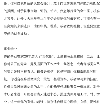
是，你对自我价值的认知会提升，敢于向世界索取与你能力相匹配
的报酬。对于从事金融、评估、艺术、疗愈等行业的金牛座，机会
尤其多。此外，天王星在上半年仍会影响你的偏财宫，可能会有一
些突如其来的进账，比如中奖、理赔、或者收到礼物，但也要注意
突然的财务波动 。
事业学业
你的事业在2026年进入了“蛰伏期”。土星和海王星在第十二宫，让
你对公开的竞争、抛头露面的工作产生一丝倦怠，或者你感觉自己
的努力暂时不被看见。请务必相信，这是宇宙让你积蓄能量的时
刻。你适合在幕后做研究、策划、整理资料、或者学习新的技能。
你像是暴风雨来临前的水手，在船舱里仔细检查每一根绳索。对于
求职者来说，可能会有贵人通过非公开渠道为你介绍工作。对于学
业，这一年你的直觉力超强，特别适合研究心理学、玄学、灵性科