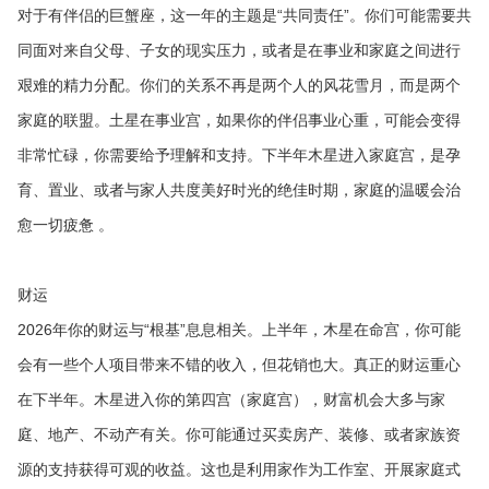
对于有伴侣的巨蟹座，这一年的主题是“共同责任”。你们可能需要共
同面对来自父母、子女的现实压力，或者是在事业和家庭之间进行
艰难的精力分配。你们的关系不再是两个人的风花雪月，而是两个
家庭的联盟。土星在事业宫，如果你的伴侣事业心重，可能会变得
非常忙碌，你需要给予理解和支持。下半年木星进入家庭宫，是孕
育、置业、或者与家人共度美好时光的绝佳时期，家庭的温暖会治
愈一切疲惫 。
财运
2026年你的财运与“根基”息息相关。上半年，木星在命宫，你可能
会有一些个人项目带来不错的收入，但花销也大。真正的财运重心
在下半年。木星进入你的第四宫（家庭宫），财富机会大多与家
庭、地产、不动产有关。你可能通过买卖房产、装修、或者家族资
源的支持获得可观的收益。这也是利用家作为工作室、开展家庭式