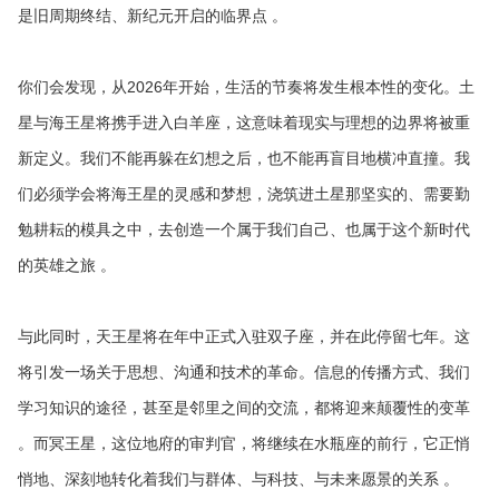
是旧周期终结、新纪元开启的临界点 。
你们会发现，从2026年开始，生活的节奏将发生根本性的变化。土
星与海王星将携手进入白羊座，这意味着现实与理想的边界将被重
新定义。我们不能再躲在幻想之后，也不能再盲目地横冲直撞。我
们必须学会将海王星的灵感和梦想，浇筑进土星那坚实的、需要勤
勉耕耘的模具之中，去创造一个属于我们自己、也属于这个新时代
的英雄之旅 。
与此同时，天王星将在年中正式入驻双子座，并在此停留七年。这
将引发一场关于思想、沟通和技术的革命。信息的传播方式、我们
学习知识的途径，甚至是邻里之间的交流，都将迎来颠覆性的变革
。而冥王星，这位地府的审判官，将继续在水瓶座的前行，它正悄
悄地、深刻地转化着我们与群体、与科技、与未来愿景的关系 。