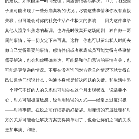
的建议。如果能第一时间处理，问题会很容易解决。11月，社交圈
子里可能出现了一些分崩离析的状况，尽管这些事情和你没有直接
关联，但可能会对你的社交生活产生极大的影响——因为这件事给
其他人渲染出焦虑的基调。也许是时候离开这场闹剧，独自做一两
周的事情，等一切安定下来再说。这样，你也可以留出私人时间去
做自己觉得重要的事情。感情伴侣或者家庭成员可能觉得有些事情
需要解决，也会和你明确表达。可能是和他们忌讳的事情有关，也
可能是更复杂的情况。不要在没有询问对方意见的情况下就觉得自
己知道他们想说什么，沟通本身就是解决问题的关键。和生活中另
一个脾气不好的人的关系也可能会在这个月出现状况，说话要小
心，对方可能极度敏感，经常用错误的方式——经常是过度消极
——对待事情。在说之前仔细斟酌好措辞。用谨慎的态度处理和对
方的关系可能会让解决方案变得简单明了，也会让你们之间的关系
更加丰满、和睦。