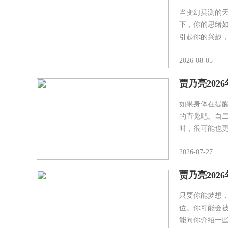
当变幻莫测的
下，你的思绪
引起你的兴趣
2026-08-05
贾乃亮202
如果身体在提
的直觉吧。自
时，很可能也
2026-07-27
贾乃亮202
只要你能梦想
位。你可能会
能向你介绍一