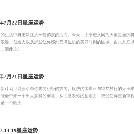
6年7月22日星座运势
你的生活中将重新注入一份俏皮的活力。今天，太阳进入同为火象星座的
管浪漫、创造力以及那些让你感到充满生机的美好时刻的区域。自六月底
，因此这3
6年7月21日星座运势
的新计划可能会引领你走向积极的方向。欢快的木星正与特立独行的天王
可能会带来一个出人意料的创意，从而激发你的创造力，或促使你重新审
会被一个既大
7.13-19星座运势