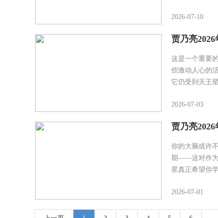
2026-07-10
贾乃亮202
这是一个重要
些激动人心的
它仍受到天王
2026-07-03
贾乃亮202
你的大脑或许
期——这对作
星真正希望你
2026-07-01