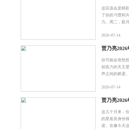
这应该会是精
了你的习惯和
力。周二，新
2026-07-14
贾乃亮202
你可能会突然
创造力的天王
声之间的桥梁
2026-07-14
贾乃亮2026
这几个月来，
的星座及身份
诺。在像今天