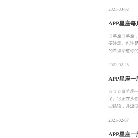
2021-03-02
APP星座每
白羊座白羊座
要注意。也许
的希望治愈你
2021-02-25
APP星座一周运
☆☆☆白羊座—
了。它正在从
些话语，并汲
2021-02-07
APP星座一周运