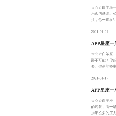
☆☆☆白羊座—
乐观的基调。
注，你一直在
2021-01-24
APP星座一周运
☆☆☆白羊座—
那不可能！你
要。你是能够
2021-01-17
APP星座一周运
☆☆☆白羊座—
的晚餐，看一
加那么多的压