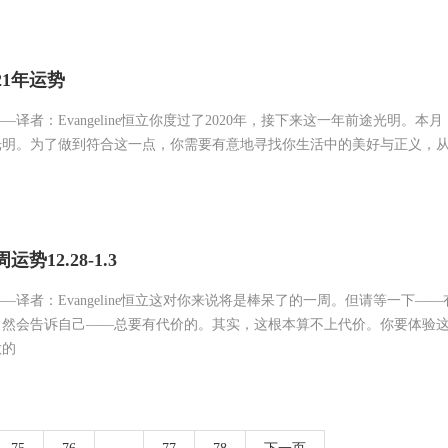
21年运势
译者：Evangeline恒立你度过了2020年，接下来这一年前途光明。本
光明。为了做到符合这一点，你需要有意地寻找你生活中的美好与正义，
势12.28-1.3
—译者：Evangeline恒立这对你来说将是棒呆了的一周。但请等一下—
当然会告诉自己——总要有代价的。其实，这根本算不上代价。你要体验
做的