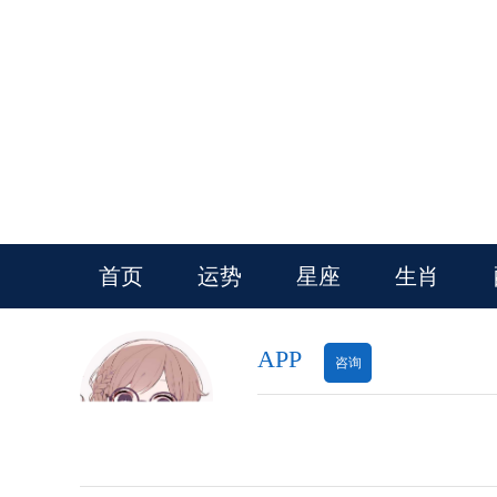
首页
运势
星座
生肖
APP
咨询