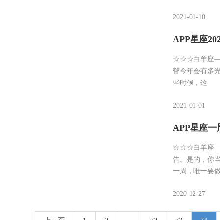
2021-01-10
APP星座20
☆☆☆白羊座——
瞥今年会有多
些时候，这
2021-01-01
APP星座一周运
☆☆☆白羊座—
告。是的，你
一周，唯一要
2020-12-27