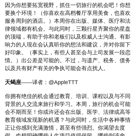
因为你想要拓宽视野，抓住一切旅行的机会吧！你想
要换个环境！（你喜欢在高档餐厅享用美食，也喜欢
服务周到的酒店。）本周你在出版、媒体、医疗和法
律领域都有机会。与此同时，三颗行星齐聚你的星盘
的顶端，有助于你和老板们以及权威人士沟通。有影
响力的人现在会认真听你的想法和建议，并对你留下
好印象。（事实上，有些人甚至会与上司发展一段恋
情。）出公差是可能的。不过，与遗产、税务、债务
以及共有财产有关的争执可能会有点扰人。
天蝎座
——译者：@AppleTTT
你拥有绝佳的机会通过教育、培训、课程以及与不同
背景的人交流来旅行和学习。本周，旅行的机会可能
会不期而至！你或许还会在出版、医学、法律或高等
教育领域发现新的机遇？与此同时，生活中各种事情
正让你感到充满激情，甚至有些强烈。你渴望去度
假，也想明确哪些人生项目值得保留，哪些则该舍