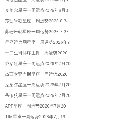
日至11日
克莱尔星座一周运势2026年8月3
日-9日
苏珊米勒星座一周运势2026.8.3-
8.9
苏珊米勒星座一周运势2026.7.27-
8.2
星座运势网星座一周运势2026年7
月27日 - 8月2日
十二生肖排序生肖一周运势2026
年7月27日—8月2日
乔治娅星座一周运势2026年7月20
日-26日
杰西卡亚当斯星座一周运势2026
年7月20日-26日
克莱尔星座一周运势2026年7月20
日-26日
杀破狼星座一周运势2026年7月20
日-26日
APP星座一周运势2026年7月20
日-26日
TIM星座一周运势2026年7月19
日-25日