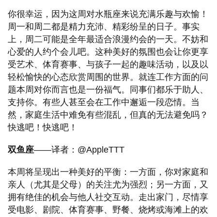
你很幸运，因为这周对水瓶座来说充满乐趣与欢愉！
周一和周二都是精力充沛、精彩纷呈的日子。事实
上，周二可能是全年最适合浪漫约会的一天。不妨和
心爱的人约个会儿吧。这种美好的氛围也会让你更享
受艺术、体育赛事、与孩子一起的趣味活动，以及以
轻松愉快的心态欣赏周围的世界。就连工作方面的问
题本周对你而言也是一份福气。同事们都乐于助人、
支持你。有些人甚至会在工作中邂逅一段恋情。当
然，家庭生活中难免有些混乱，但真的无法避免吗？
快逃吧！快逃吧！
双鱼座
——译者：@AppleTTT
本周将呈现出一种美好的平衡：一方面，你对家庭和
亲人（尤其是父母）的关注尤为强烈；另一方面，又
拥有绝佳的机会与他人社交互动。走出家门，尽情享
受电影、剧院、体育赛事、野餐、烧烤或海滩上的欢