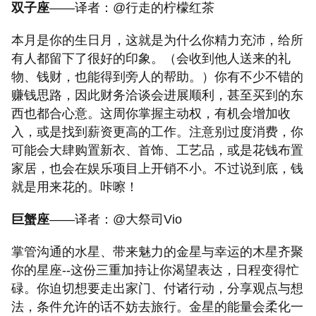
双子座
——译者：@行走的柠檬红茶
本月是你的生日月，这就是为什么你精力充沛，给所
有人都留下了很好的印象。（会收到他人送来的礼
物、钱财，也能得到旁人的帮助。）你有不少不错的
赚钱思路，因此财务洽谈会进展顺利，甚至买到的东
西也都合心意。这周你掌握主动权，有机会增加收
入，或是找到薪资更高的工作。注意别过度消费，你
可能会大肆购置新衣、首饰、工艺品，或是花钱布置
家居，也会在娱乐项目上开销不小。不过说到底，钱
就是用来花的。咔嚓！
巨蟹座
——译者：@大祭司Vio
掌管沟通的水星、带来魅力的金星与幸运的木星齐聚
你的星座--这份三重加持让你渴望表达，日程变得忙
碌。你迫切想要走出家门、付诸行动，分享观点与想
法，条件允许的话不妨去旅行。金星的能量会柔化一