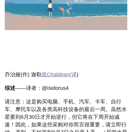
乔治娅(作) 迦勒
底Chaldean(译
)
综述
——译者：@Isidorus4
请注意：这是购买电脑、手机、汽车、卡车、自行
车、摩托车以及各类高科技设备的最后一周。虽然水
星要到6月30日才开始逆行，但它将在下周开始减
速！因此，如果这些采购对你而言很重要，请立即行