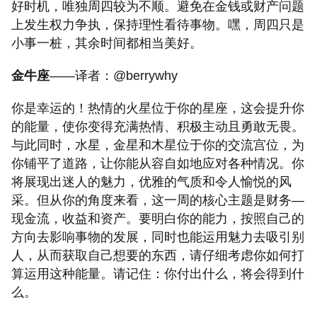
好时机，唯独周四较为不顺。避免在金钱或财产问题
上发生权力争执，保持理性看待事物。嘿，周四只是
小事一桩，其余时间都相当美好。
金牛座
——译者：@berrywhy
你是幸运的！热情的火星位于你的星座，这会提升你
的能量，使你变得充满热情、积极主动且勇敢无畏。
与此同时，水星，金星和木星位于你的交流宫位，为
你铺平了道路，让你能从容自如地应对各种情况。你
将展现出迷人的魅力，优雅的气质和令人愉悦的风
采。但从你的角度来看，这一周的核心主题是财务—
现金流，收益和资产。要明白你的能力，按照自己的
方向去影响事物的发展，同时也能运用魅力去吸引别
人，从而获取自己想要的东西，请仔细考虑你如何打
算运用这种能量。请记住：你付出什么，将会得到什
么。