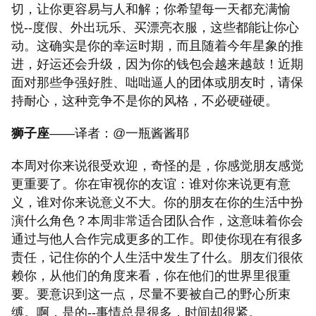
切，让你更容易与人和解；你希望每一天都充满愉
悦--度假、外出玩乐、买漂亮衣服，这些都能让你心
动。这确实是你的幸运时期，而且随着今年星象的推
进，好运还会升级，因为你的钱包会越来越鼓！近期
面对那些争强好胜、咄咄逼人的团体或朋友时，请保
持耐心，这种竞争不是你的风格，不必硬碰硬。
狮子座
——译者：@一瓶酱酱耶
本周对你来说很受欢迎，奇怪的是，你感觉朋友感觉
更重要了。你在审视你的友谊：谁对你来说更有意
义，谁对你来说意义不大。你的朋友在你的生活中扮
演什么角色？本周非常适合团队合作，这意味着你会
通过与他人合作完成更多的工作。即使你现在有很多
责任，记住你的个人生活中发生了什么。朋友们很依
赖你，从他们的角度来看，你在他们的世界里很重
要。要意识到这一点，尽量不要被自己的野心所束
缚。啊，是的--事情总是很多，时间却很紧。