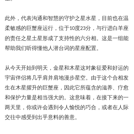
此外，代表沟通和智慧的守护之星水星，目前也在温
柔敏感的巨蟹座运行，位于
度
分，与行进白羊座
10
23
的责任之星土星形成了支持性的六分相。这是一组能
帮助我们听得懂他人潜台词的星座配置。
从今天开始到明天，金星和木星这对象征爱和好运的
宇宙伴侣将几乎肩并肩地漫步星空。由于这个合相发
生在木星擢升的巨蟹座，因此它所蕴含的滋养、疗愈
和保护力量是相当强大的。这意味着，在接下来的一
两天里，你或许会遇到令人愉悦的巧合，或者在人际
交往中感受到出乎意料的善意。