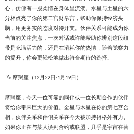
心，仿佛有一股柔情在身体里流淌。水星与土星的六
分相点亮了你的第二宫财帛宫，帮助你保持经济头
脑，用更务实的态度对待开支。伙伴关系可能成为你
当前的关注焦点，一次对话或许能帮助你辨别这段纽
带是充满活力的，还是在消耗你的热情，随着觉察力
的提升，你会更轻松地做出符合期待的选择。
♑ 摩羯座（
月
日
月
日）
12
22
-1
19
摩羯座，今天一位可靠的同伴或一位长期合作的伙伴
将给你带来巨大的价值。金星与木星在你的第七宫合
相，伙伴关系和伴侣关系在今天被加持得格外有力。
如果你正在与某人谈判合约或联盟，几乎是宇宙在替