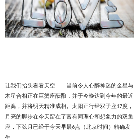
让我们抬头看看天空——当前令人心醉神迷的金星与
木星合相正在巨蟹座酝酿，并于今晚达到今年的最近
距离，并将明天精准成相。太阳正行经双子座
度，
17
月亮的脚步在今天留在了富有同理心和想象力的双鱼
座，下弦月已经于今天早晨
点（北京时间）精确发
6
生。