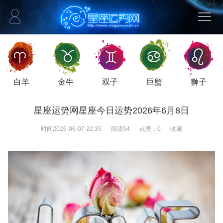
白羊
金牛
双子
巨蟹
狮子
星座运势网星座今日运势2026年6月8日
时间
2026-06-07 22:35
阅读
54
点赞：
0
收藏