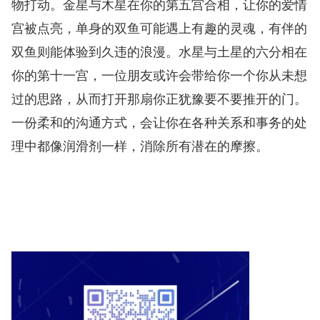
物打动。金星与木星在你的第五宫合相，让你的爱情
宫被点亮，单身的双鱼可能遇上有趣的灵魂，有伴的
双鱼则能体验到久违的浪漫。水星与土星的六分相在
你的第十一宫，一位朋友或许会带给你一个你从未想
过的思路，从而打开那扇你正犹豫要不要推开的门。
一份柔和的沟通方式，会让你在各种关系和事务的处
理中都像润滑剂一样，消除所有潜在的摩擦。