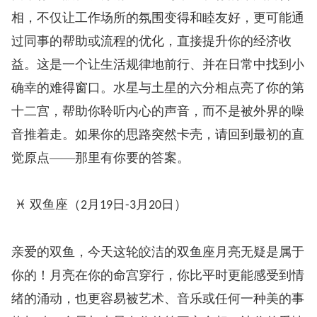
相，不仅让工作场所的氛围变得和睦友好，更可能通
过同事的帮助或流程的优化，直接提升你的经济收
益。这是一个让生活规律地前行、并在日常中找到小
确幸的难得窗口。水星与土星的六分相点亮了你的第
十二宫，帮助你聆听内心的声音，而不是被外界的噪
音推着走。如果你的思路突然卡壳，请回到最初的直
觉原点——那里有你要的答案。
♓ 双鱼座（
月
日
月
日）
2
19
-3
20
亲爱的双鱼，今天这轮皎洁的双鱼座月亮无疑是属于
你的！月亮在你的命宫穿行，你比平时更能感受到情
绪的涌动，也更容易被艺术、音乐或任何一种美的事