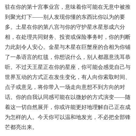
驻在你的第十宫事业宫，意味着你可能在无意中被推
到聚光灯下——别人发现你懂的东西比你以为的要
多。土星在你的第八宫与你的守护星水星形成六分
相，在处理共同财务、投资或保险事务时，你的判断
力此刻令人安心。金星与木星在巨蟹座的合相为你铺
了一条语言的红毯，你想说什么，别人都愿意洗耳恭
听。不过天王星正在你的星座，你可能会感觉自己与
世界互动的方式正在发生变化，有人向你索取时间、
点子或意见，将你带入一场走向意想不到方向的对
话。你的自我认同感可能在以微妙的方式演变——随
着这一切自然展开，你或许能更好地理解自己正在成
为怎样的人。今天你可以温和地发光，不必把全部锋
芒都亮出来。