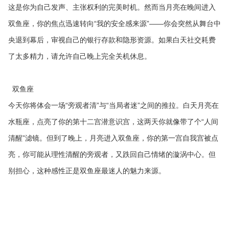
这是你为自己发声、主张权利的完美时机。然而当月亮在晚间进入
双鱼座，你的焦点迅速转向“我的安全感来源”——你会突然从舞台中
央退到幕后，审视自己的银行存款和隐形资源。如果白天社交耗费
了太多精力，请允许自己晚上完全关机休息。
双鱼座
今天你将体会一场“旁观者清”与“当局者迷”之间的推拉。白天月亮在
水瓶座，点亮了你的第十二宫潜意识宫，这两天你就像带了个“人间
清醒”滤镜。但到了晚上，月亮进入双鱼座，你的第一宫自我宫被点
亮，你可能从理性清醒的旁观者，又跌回自己情绪的漩涡中心。但
别担心，这种感性正是双鱼座最迷人的魅力来源。