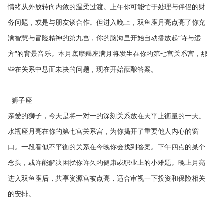
情绪从外放转向内敛的温柔过渡。上午你可能忙于处理与伴侣的财
务问题，或是与朋友谈合作。但进入晚上，双鱼座月亮点亮了你充
满智慧与冒险精神的第九宫，你的脑海里开始自动播放起“诗与远
方”的背景音乐。本月底摩羯座满月将发生在你的第七宫关系宫，那
些在关系中悬而未决的问题，现在开始酝酿答案。
狮子座
亲爱的狮子，今天是将一对一的深刻关系放在天平上衡量的一天。
水瓶座月亮在你的第七宫关系宫，为你揭开了重要他人内心的窗
口。一段看似不平衡的关系在今晚你会找到答案。下午四点的某个
念头，或许能解决困扰你许久的健康或职业上的小难题。晚上月亮
进入双鱼座后，共享资源宫被点亮，适合审视一下投资和保险相关
的安排。