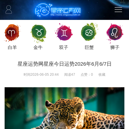
白羊
金牛
双子
巨蟹
狮子
星座运势网星座今日运势2026年6月6/7日
时间
2026-06-05 20:44
阅读
47
点赞：
0
收藏