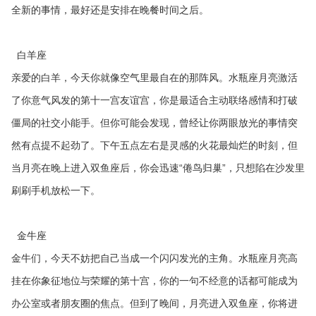
全新的事情，最好还是安排在晚餐时间之后。
白羊座
亲爱的白羊，今天你就像空气里最自在的那阵风。水瓶座月亮激活
了你意气风发的第十一宫友谊宫，你是最适合主动联络感情和打破
僵局的社交小能手。但你可能会发现，曾经让你两眼放光的事情突
然有点提不起劲了。下午五点左右是灵感的火花最灿烂的时刻，但
当月亮在晚上进入双鱼座后，你会迅速“倦鸟归巢”，只想陷在沙发里
刷刷手机放松一下。
金牛座
金牛们，今天不妨把自己当成一个闪闪发光的主角。水瓶座月亮高
挂在你象征地位与荣耀的第十宫，你的一句不经意的话都可能成为
办公室或者朋友圈的焦点。但到了晚间，月亮进入双鱼座，你将进