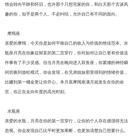
情会转向平静和怀旧，也许那个只想宅家的你，和白天那个言谈风
趣的你，似乎是两个人。不必纠结，允许自己有不同的面向。
摩羯座
亲爱的摩羯，今天你是如何平衡自己的收入与价值的绝佳范本。水
瓶座月亮在你象征财富的第二宫穿行，你对如何让自己更有价值这
件事有了不少灵感。但当月亮在晚间进入双鱼座，你紧绷的神经瞬
间切换到放松模式，你会发现，在兄弟姐妹那里得到的情绪价值，
比赚到第一桶金更让你开心。本月底摩羯座满月就发生在你的命
宫，你正在走向年度的高光时刻。
水瓶座
亲爱的水瓶，月亮在你的第一宫穿行，让你的个人存在感强得无法
忽视。你会发现自己比平时更加果断，也更加清楚自己想要什么。