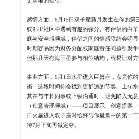
更清晰的指引。
感情方面，6月15日双子座新月发生在你的
或邻里社区中遇到有趣的缘分。有伴侣的白羊
庭与安全感领域，伴侣之间的情感联结会明显
时期容易因为财务分配或家庭责任问题引发争
但那几天有海王星参与相位结构，容易让对方
事业方面，6月1日水星进入巨蟹座，点亮你
衡，这段时间你会找到更舒适的节奏。上旬水
其在与年长同事或上级沟通时，避免陷入无意
（创意表现领域）——项目展示、创意提案、
日火星进入双子座时恰好与你星盘中的第十二
待7月下旬再做定夺。