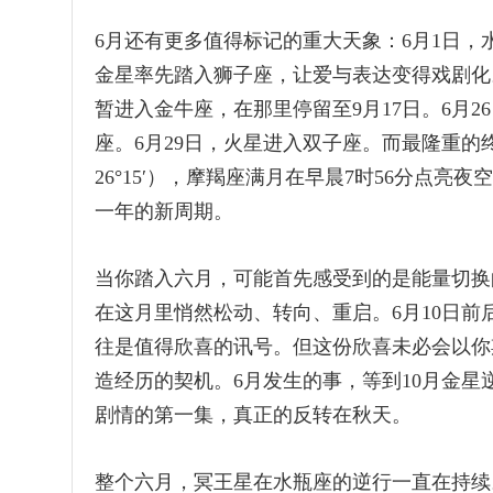
6月还有更多值得标记的重大天象：6月1日，
金星率先踏入狮子座，让爱与表达变得戏剧化。
暂进入金牛座，在那里停留至9月17日。6月
座。6月29日，火星进入双子座。而最隆重的
26°15′），摩羯座满月在早晨7时56分点
一年的新周期。
当你踏入六月，可能首先感受到的是能量切换
在这月里悄然松动、转向、重启。6月10日
往是值得欣喜的讯号。但这份欣喜未必会以你
造经历的契机。6月发生的事，等到10月金
剧情的第一集，真正的反转在秋天。
整个六月，冥王星在水瓶座的逆行一直在持续