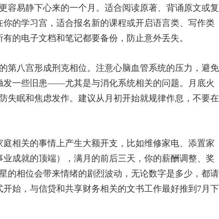
是更容易静下心来的一个月。适合阅读原著、背诵原文或复
月在你的学习宫，适合报名新的课程或开启语言类、写作类
，所有的电子文档和笔记都要备份，防止意外丢失。
的第八宫形成刑克相位。注意心脑血管系统的压力，避免
会触发一些旧患——尤其是与消化系统相关的问题。月底火
防失眠和焦虑发作。建议从月初开始就规律作息，不要在
在家庭相关的事情上产生大额开支，比如维修家电、添置家
（事业成就的顶端），满月的前后三天，你的薪酬调整、奖
星的相位会带来情绪的剧烈波动，无论数字是多少，都请
式开始，与信贷和共享财务相关的文书工作最好推到7月下