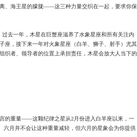
离、海王星的朦胧——这三种力量交织在一起，要求你保
了。过去一年，木星在巨蟹座滋养了水象星座和所有关注内
子座，接下来一年对火象星座（白羊、狮子、射手）尤其
组织者、领导者的位置上承担责任，木星会放大人当下的
宫的重量——这颗纪律之星从2月份进入白羊座以来，一
解。六月并不会让这种重量减轻，但六月的星象会为你提供