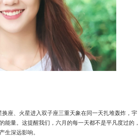
木星换座、火星进入双子座三重天象在同一天扎堆轰炸，宇
的能量。这提醒我们，六月的每一天都不是平凡度过的，
产生深远影响。