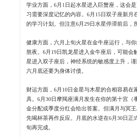
学业方面，6月1日起水星进入巨蟹座，这会
习需要深度记忆的内容。6月15日双子座新
的学习计划。但注意6月29日水星停滞前后
健康方面，六月上旬火星在金牛座运行，与你
熬夜。6月19日凯龙星进入金牛座后，可能
星进入双子座后，神经系统的敏感度上升，谨
六月底还要为身体讨债。
财运方面，6月10日金星与木星的合相容易
具。6月30日摩羯座满月发生在你的第十宫
金分配或季度分红会给出答案。但满月与冥王
先喝杯茶再作反应。月底的水逆在6月30日正
旬再完成。