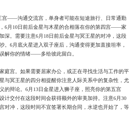
第三宫——沟通交流宫，单身者可能在短途旅行、日常通勤
，6月10日前后金星与木星的合相落在你的第四宫——家
加深。需要注意6月18日前后金星与冥王星的对冲，这段
吵。6月底火星进入双子座后，沟通变得更加直接坦率，
误解你的情绪——多给彼此留白。
的家庭宫。如果需要居家办公，或正在寻找生活与工作的平
星与冥王星的四分相提醒你注意人际关系中的复杂性，尤
义的辩论。6月13日金星进入狮子座，照亮你的第五宫
设计交付在这段时间会获得额外的审美加持。注意6月30
宫对冲，这段时间不宜签署长期合同，水逆也开始了，等