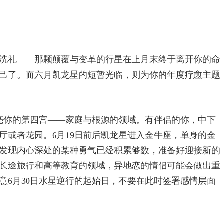
洗礼——那颗颠覆与变革的行星在上月末终于离开你的命
己了。而六月凯龙星的短暂光临，则为你的年度疗愈主题
照亮你的第四宫——家庭与根源的领域。有伴侣的你，中下
厅或者花园。6月19日前后凯龙星进入金牛座，单身的金
发现内心深处的某种勇气已经积累够数，准备好迎接新的
长途旅行和高等教育的领域，异地恋的情侣可能会做出重
意6月30日水星逆行的起始日，不要在此时签署感情层面