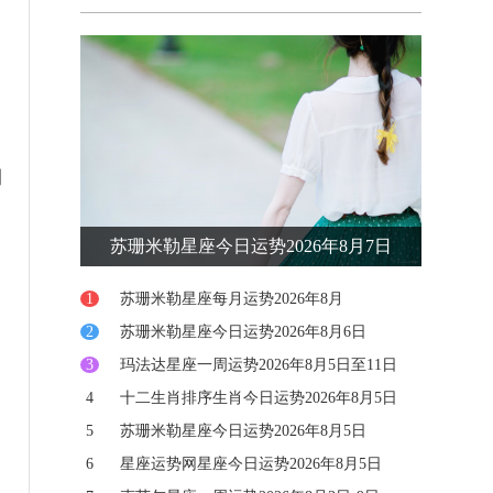
思维更加敏锐，但也可能引发焦虑。你可能会感到
被迫迅速做出决定，或者
期
苏珊米勒星座今日运势2026年8月7日
1
苏珊米勒星座每月运势2026年8月
2
苏珊米勒星座今日运势2026年8月6日
3
玛法达星座一周运势2026年8月5日至11日
4
十二生肖排序生肖今日运势2026年8月5日
5
苏珊米勒星座今日运势2026年8月5日
6
星座运势网星座今日运势2026年8月5日