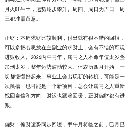
月火旺生土，运势逐步攀升。周四、周日为吉日，周
三犯冲需留意。
正财：本周求财比较顺利，付出就有很不错的回报，
可以多把心思放在主副业的求财上，会有不错的可观
进账收入。
丙午马年，属马之人本命年值太岁叠
2026
加刑太岁，整年运势波动较大。但农历四月开始，一
切都慢慢好起来。事业上会出现新的转机，可能是一
次跳槽，也可能是一个新项目，总会让属马之人重新
找回自信和方向。财运也跟著回暖，正财偏财都有进
账。
偏财：偏财运势同步回暖，甲午月将临之前，巳月已