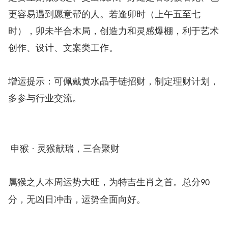
更容易遇到愿意帮的人。若逢卯时（上午五至七
时），卯未半合木局，创造力和灵感爆棚，利于艺术
创作、设计、文案类工作。
增运提示：可佩戴黄水晶手链招财，制定理财计划，
多参与行业交流。
申猴 · 灵猴献瑞，三合聚财
属猴之人本周运势大旺，为特吉生肖之首。总分
90
分，无凶日冲击，运势全面向好。