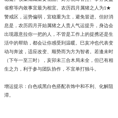
省察等内敛事宜最为相宜。农历四月属猪之人为
★
1
警戒区，运势偏弱，宜稳重为主，避免冒进。但好消
息是，农历四月开始属猪之人贵人气运提升，身边会
出现愿意拉你一把的人，不管是工作上的提携还是生
活中的帮助，都会让你感受到温暖。巳亥冲也代表变
动与奔波，适应改变、顺势而为方为智者。若逢未时
（下午一至三时），亥卯未三合木局未全，但已有相
生之力，利于参与团队协作，不宜单打独斗。
增运提示：白色或黑白色搭配衣饰中和不利、化解阻
滞。