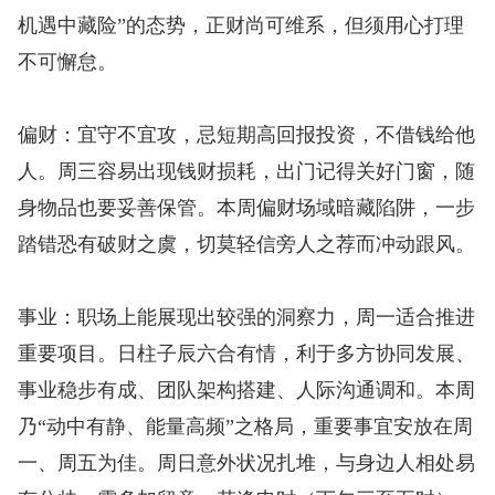
机遇中藏险”的态势，正财尚可维系，但须用心打理
不可懈怠。
偏财：宜守不宜攻，忌短期高回报投资，不借钱给他
人。周三容易出现钱财损耗，出门记得关好门窗，随
身物品也要妥善保管。本周偏财场域暗藏陷阱，一步
踏错恐有破财之虞，切莫轻信旁人之荐而冲动跟风。
事业：职场上能展现出较强的洞察力，周一适合推进
重要项目。日柱子辰六合有情，利于多方协同发展、
事业稳步有成、团队架构搭建、人际沟通调和。本周
乃“动中有静、能量高频”之格局，重要事宜安放在周
一、周五为佳。周日意外状况扎堆，与身边人相处易