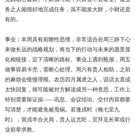
务之人能很好地完成任务，虽不能发大财，小财还是
有的。
事业：本周具有前瞻性思维，非常适合在周三静下心
来做长远的战略规划，将当下的行动与未来的愿景显
化相链接，定下清晰的路标。事业上遇到瓶颈，周五
做事容易卡壳，需耐心处理。周六有贵人相助，之前
的麻烦会慢慢理顺。农历四月属虎之人，说话太直或
太快回复，很可能被对方解读成另一种意思，工作上
特别需要留证据——讯息、会议结论、交付内容都要
写清楚，才能避免被甩锅。若逢戌时（晚七至九
时），寅戌半合火局，贵人运尤旺，宜拜见长辈或行
业前辈求教。