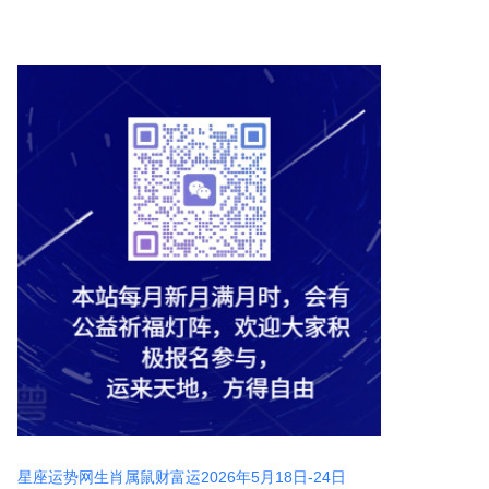
星座运势网生肖属鼠财富运2026年5月18日-24日