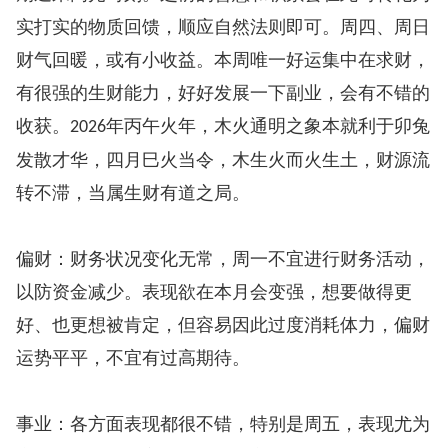
实打实的物质回馈，顺应自然法则即可。周四、周日
财气回暖，或有小收益。本周唯一好运集中在求财，
有很强的生财能力，好好发展一下副业，会有不错的
收获。
年丙午火年，木火通明之象本就利于卯兔
2026
发散才华，四月巳火当令，木生火而火生土，财源流
转不滞，当属生财有道之局。
偏财：财务状况变化无常，周一不宜进行财务活动，
以防资金减少。表现欲在本月会变强，想要做得更
好、也更想被肯定，但容易因此过度消耗体力，偏财
运势平平，不宜有过高期待。
事业：各方面表现都很不错，特别是周五，表现尤为