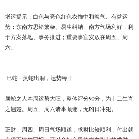
增运提示：白色与亮色红色衣饰中和晦气、有益运
势；东南方思绪繁杂、易生纠结；南方气场利好，利
于方案落地、事务推进；重要事宜安放在周五、周
六。
巳蛇 · 灵蛇出洞，运势称王
属蛇之人本周运势大旺，整体评分
分，为十二生肖
90
之翘楚。周五、周六诸事顺遂，无凶日冲犯。
正财：周四、周日气场顺遂，求财比较顺利，付出就