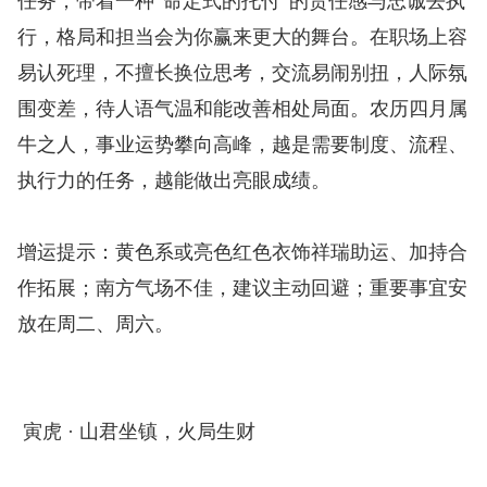
任务，带着一种“命定式的托付”的责任感与忠诚去执
行，格局和担当会为你赢来更大的舞台。在职场上容
易认死理，不擅长换位思考，交流易闹别扭，人际氛
围变差，待人语气温和能改善相处局面。农历四月属
牛之人，事业运势攀向高峰，越是需要制度、流程、
执行力的任务，越能做出亮眼成绩。
增运提示：黄色系或亮色红色衣饰祥瑞助运、加持合
作拓展；南方气场不佳，建议主动回避；重要事宜安
放在周二、周六。
寅虎 · 山君坐镇，火局生财