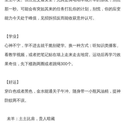
那一秒。可能会有突如其来的任务打乱你的计划，别慌，你的应变
能力今天处于峰值，见招拆招反而能收获意外认可。
【学业】
心神不宁，学不进去就干脆别硬学。换一种方式：听知识类播客、
看教学视频，或者把笔记贴在墙上走来走去地背。运动后再学习效
果奇佳，先下楼跑两圈或者跳绳300个。
【好运】
穿白色或者黑色，金水能通关子午冲。随身带一小瓶风油精，提神
防蚊两不误。
未羊：土土比肩，贵人暗藏