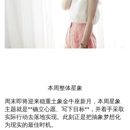
本周整体星象
周末即将迎来稳重土象金牛座新月，本周星象
主题就是**确立心愿、写下目标**，并着手采取
实际行动去落地实现。此刻正是把抽象梦想化
为现实的最佳时机。