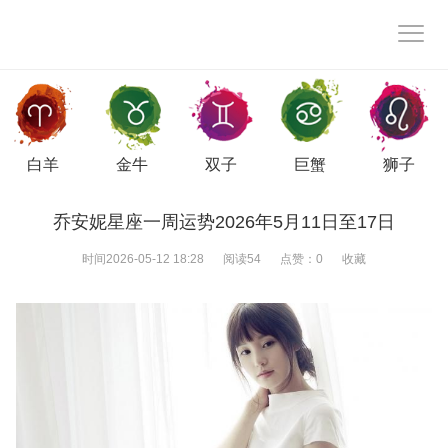
白羊
金牛
双子
巨蟹
狮子
乔安妮星座一周运势2026年5月11日至17日
时间
2026-05-12 18:28
阅读
54
点赞：
0
收藏