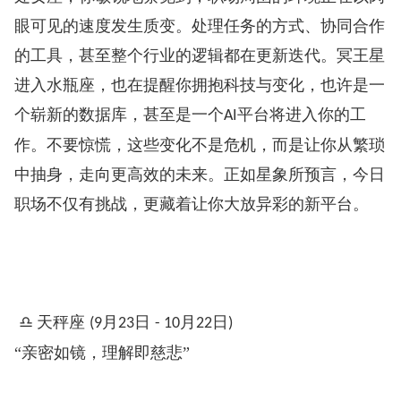
眼可见的速度发生质变。处理任务的方式、协同合作
的工具，甚至整个行业的逻辑都在更新迭代。冥王星
进入水瓶座，也在提醒你拥抱科技与变化，也许是一
个崭新的数据库，甚至是一个
平台将进入你的工
AI
作。不要惊慌，这些变化不是危机，而是让你从繁琐
中抽身，走向更高效的未来。正如星象所预言，今日
职场不仅有挑战，更藏着让你大放异彩的新平台。
♎
天秤座
月
日
月
日
️
(9
23
- 10
22
)
“亲密如镜，理解即慈悲”