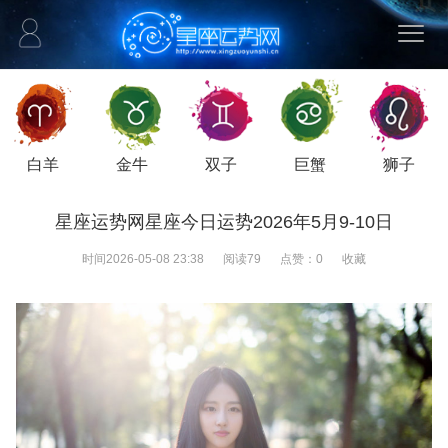
白羊
金牛
双子
巨蟹
狮子
星座运势网星座今日运势2026年5月9-10日
时间
2026-05-08 23:38
阅读
79
点赞：
0
收藏