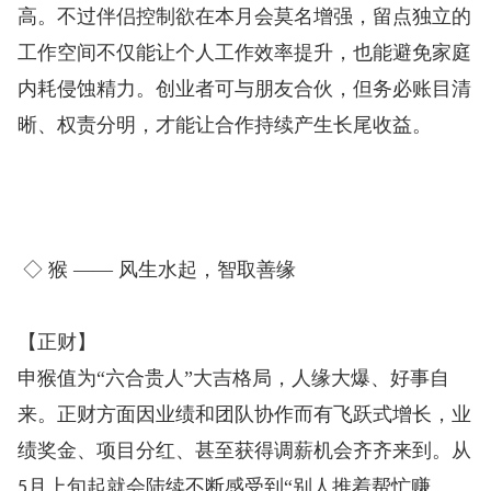
高。不过伴侣控制欲在本月会莫名增强，留点独立的
工作空间不仅能让个人工作效率提升，也能避免家庭
内耗侵蚀精力。创业者可与朋友合伙，但务必账目清
晰、权责分明，才能让合作持续产生长尾收益。
◇ 猴 —— 风生水起，智取善缘
【正财】
申猴值为“六合贵人”大吉格局，人缘大爆、好事自
来。正财方面因业绩和团队协作而有飞跃式增长，业
绩奖金、项目分红、甚至获得调薪机会齐齐来到。从
月上旬起就会陆续不断感受到“别人推着帮忙赚
5