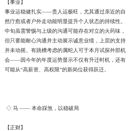
【事业】
事业运稳健扎实——贵人运极旺，尤其通过亲近的自
然疗愈或者户外走动能明显提升个人状态的持续性。
中旬虽需警惕与上级的沟通可能存在对立的火药味，
但只要能耐心沟通并主动展示诚意业绩，上层的支持
并未动摇。有跳槽考虑的属蛇人可于本月试探外部机
会——因今年的年度运势显示不仅有升迁时机，还有
可能从“高薪资、高权限”的新岗位获得跃迁。
◇ 马 —— 本命踩煞，以稳破局
【正财】