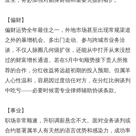
发生，务必加强对贴身财物和重要凭据的看护。
【偏财】
偏财运势全年最佳之一，外地市场甚至出现常规渠道
之外的暴增机会。多出门走动、参与跨城市业务洽
谈，不仅人脉圈几何级扩张，还能从中打开从来没想
过的财富增长通道。若在
月中旬顺势接下贵人所推
5
荐的合作，分红收益将远超初期的投入预期。但属羊
人心性温和，容易因过度信任对方，在分红比例谈判
中吃亏——必要时候需专业律师辅助协谈条款。
【事业】
职场非常顺遂，升职调薪悬念不大。面对业务谈判或
合约签署属羊人有天然的语言优势和感染力，成功率