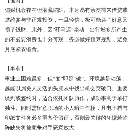
【偏财】
偏财机会存在但潜藏陷阱。本月易有亲友前来借贷或
邀约参与非正规投资，一旦轻信，极可能坏了好意又
损了钱财。此外，因“驿马运”牵动，出行增多所产生
的不必要消费也十分可观，务必做好预算规划，避免
月底紧衣缩食。
【事业】
事业上困难虽多，但“变”即是“破”。环境越是动荡，
越能以属兔人灵活的头脑从中找出机会突破口。重要
谈判或签约时，适合依托团队协作，成功率高于单打
独斗。同时需留意职场的小人暗中作梗，凡电子档与
印纸文件务必多重备份留证，否则最关键的凭据若临
阵缺失将被竞争对手恶意放大。