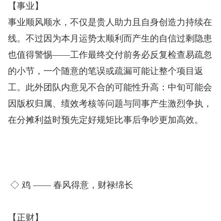
【事业】
事业顺风顺水，不仅是贵人助力且自身创造力持续在
线。不过因为本月运势太顺利而产生的自信过剩隐患
也值得警惕——工作最终交付前务必反复检查易疏忽
的小节，一个随意的笔误或疏漏可能让整个项目返
工。此外团队内意见不合的可能性升高：中旬可能会
因版权归属、绩效考核等问题与同事产生激烈争执，
在分摊利益时预先定好规矩比事后争吵更加高效。
◇ 鸡 —— 春风得意，财禄绵长
【正财】