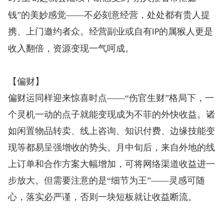
钱”的美妙感觉——不必刻意经营，处处都有贵人提
携、上门邀约者众。经营副业或自有
的属猴人更是
IP
收入翻倍，资源变现一气呵成。
【偏财】
偏财运同样迎来惊喜时点——“伤官生财”格局下，一
个灵机一动的点子就能变现成为不菲的外快收益。诸
如闲置物品转卖、线上咨询、知识付费、边缘技能变
现等都易呈强增收的势头。月中旬后，来自外地的线
上订单和合作方案大幅增加，可将网络渠道收益进一
步放大。但需要注意的是“细节为王”——灵感可随
心，落实必严谨，否则一块短板就让收益断流。