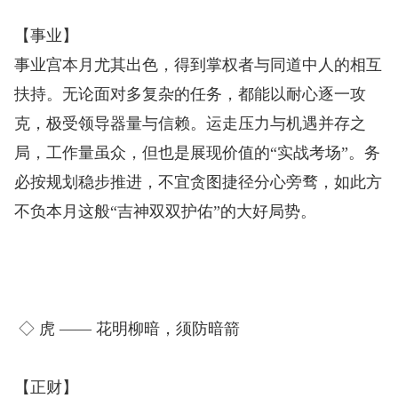
【事业】
事业宫本月尤其出色，得到掌权者与同道中人的相互
扶持。无论面对多复杂的任务，都能以耐心逐一攻
克，极受领导器量与信赖。运走压力与机遇并存之
局，工作量虽众，但也是展现价值的“实战考场”。务
必按规划稳步推进，不宜贪图捷径分心旁骛，如此方
不负本月这般“吉神双双护佑”的大好局势。
◇ 虎 —— 花明柳暗，须防暗箭
【正财】