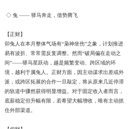
◇ 兔 —— 驿马奔走，借势腾飞
【正财】
卯兔人在本月整体气场有“枭神坐伤”之象，计划推进
易有波折、常常需反复调整。然而“破局偏在走动之
间”——驿马星跃动，越是频繁变动、跨区域的环
境，越利于属兔人。正财方面，因主动谋求出差或外
派，或跨区拓展的合作一旦敲定，将从原来几近停滞
的轨道中骤然获得明显增益。对于固定收入者而言，
底薪稳定但升幅有限，若希望大幅增收，唯有主动抓
住外部渠道。