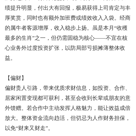
绩提升明显，付出大有回报，极易获得上司肯定与丰
厚奖赏，同时也有额外加班费或绩效收入入袋。经商
的属牛者客源增厚，收入稳步上扬。虽是本月“收穫
最多的生肖”之一，但仍需固稳为核心——不宜在核
心业务外过度投资扩张，以防局部亏损摊薄整体收
益。
【偏财】
偏财贵人引路，带来优质求财信息，如投资、合作、
居家闲置变现都可获利，甚至会收到长辈或朋友的意
外馈赠。若合作中主动发挥人格魅力，能让效益成倍
放大。整体资金流向趋活，但切忌为人作财务担保，
以免“财来又财走”。