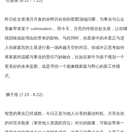
巨蟹座 (6.22 - 7.22)
昨日处女座满月月食的余晖仍在你的星图顶端闪耀，为事业与公众
形象带来某个 culmination 。而今天，月亮仍停留在处女座，让你继
续回味或处理由此带来的影响。与此同时，你星座中的木星正与进
入你家庭宫的土星进行着一场跨越天空的对话。你或许正思考如何
将家庭的温暖与事业的责任巧妙融合，比如在家中为孩子规划一个
更美好的未来蓝图，或是寻找一个能兼顾家庭与野心的新工作模
式。
狮子座 (7.23 - 8.22)
智慧的果实已经成熟，今日正是与他人分享的最佳时机。月亮在你
的对宫水瓶座（掌管他人资源的宫位）对分的能量，可能会带来一