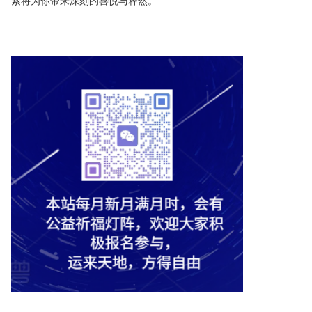
索将为你带来深刻的喜悦与释然。