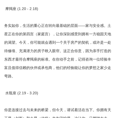
摩羯座 (1.20 - 2.18)
务实如你，生活的重心正在转向最基础的层面——家与安全感。土
星正在你的第四宫（家庭宫），让你深刻感受到拥有一方稳固天地
的渴望。今天，你可能就会遇到一个关于房产的契机，或许是一处
待修缮、充满潜力的房子映入眼帘。这正合你意，因为亲手打造的
东西才最符合摩羯座的标准。在你动手之前，记得咨询一位经验丰
富且值得信赖的伙伴或承包商，他们的经验能让你的梦想之家少走
弯路。
水瓶座 (2.19 - 3.20)
你是连接过去与未来的桥梁，但今天，请试着活在当下。你拥有天