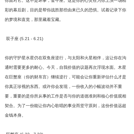
你面对它。这不是坏事，金牛座。这是你的心灵在为你上演一场精
彩的幕后剧，目的是帮你战胜那些由来已久的恐惧。试着记录下你
的梦境和直觉，那里藏着宝藏。
双子座 (5.21 - 6.21)
你的守护星水星仍在双鱼座逆行，与太阳和火星相伴，这让你在沟
通时需要更多的耐心。今天，自我价值的议题再次浮现水面。木星
在巨蟹座（你的财帛宫）继续逆行，可能会让你重新评估什么才是
你真正珍视的东西。或许你会发现，一份收入的小幅波动并不重
要，重要的是你所从事的工作是否与你的道德准则和核心价值观相
契合。为了一份能让你内心歌唱的事业而坚守原则，这份价值远超
金钱本身。