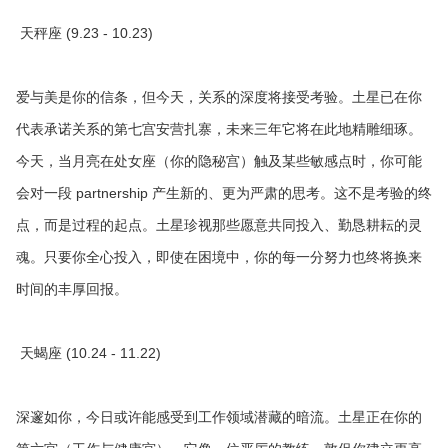
天秤座 (9.23 - 10.23)
爱与美是你的信条，但今天，关系的深度将接受考验。土星已在你
代表承诺关系的第七宫安营扎寨，未来三年它将在此地精雕细琢。
今天，当月亮在处女座（你的隐秘宫）触及某些敏感点时，你可能
会对一段 partnership 产生新的、更为严肃的思考。这不是考验的终
点，而是过程的起点。土星珍视那些愿意共同投入、勤恳耕耘的灵
魂。只要你全心投入，即使在困境中，你的每一分努力也终将换来
时间的丰厚回报。
天蝎座 (10.24 - 11.22)
深邃如你，今日或许能感受到工作领域潜藏的暗流。土星正在你的