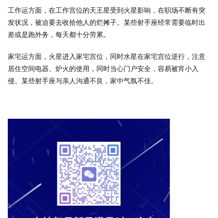
工作运方面，在工作宫位的天王星受到火星影响，在职场不断有突
发状况，被迫要去收拾他人的烂摊子。某些射手座经常需要临时出
差或是跑外务，每天都十分劳累。
家宅运方面，火星进入家宅宫位，同时水星在家宅宫位逆行，注意
居住空间电器、炉火的使用，同时当心门户安全，容易被宵小入
侵。某些射手座与亲人沟通不良，家中气氛不佳。