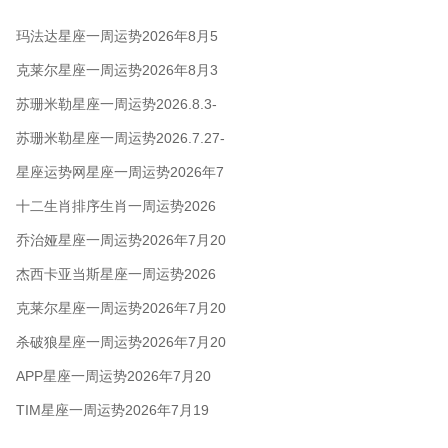
玛法达星座一周运势2026年8月5
日至11日
克莱尔星座一周运势2026年8月3
日-9日
苏珊米勒星座一周运势2026.8.3-
8.9
苏珊米勒星座一周运势2026.7.27-
8.2
星座运势网星座一周运势2026年7
月27日 - 8月2日
十二生肖排序生肖一周运势2026
年7月27日—8月2日
乔治娅星座一周运势2026年7月20
日-26日
杰西卡亚当斯星座一周运势2026
年7月20日-26日
克莱尔星座一周运势2026年7月20
日-26日
杀破狼星座一周运势2026年7月20
日-26日
APP星座一周运势2026年7月20
日-26日
TIM星座一周运势2026年7月19
日-25日