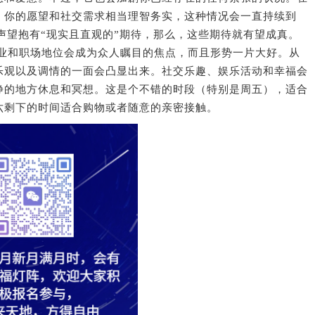
。你的愿望和社交需求相当理智务实，这种情况会一直持续到
和声望抱有“现实且直观的”期待，那么，这些期待就有望成真。
事业和职场地位会成为众人瞩目的焦点，而且形势一片大好。从
乐观以及调情的一面会凸显出来。社交乐趣、娱乐活动和幸福会
静的地方休息和冥想。这是个不错的时段（特别是周五），适合
六剩下的时间适合购物或者随意的亲密接触。