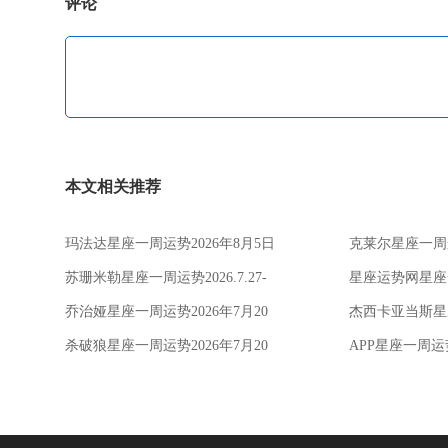
评论
本文相关推荐
玛法达星座一周运势2026年8月5日
克莱尔星座一周运
至11日
日-9日
苏珊米勒星座一周运势2026.7.27-
星座运势网星座一
8.2
月27日 - 8月2日
乔治娅星座一周运势2026年7月20
杰西卡亚当斯星座
日-26日
7月20日-26日
杀破狼星座一周运势2026年7月20
APP星座一周运势
日-26日
日-26日