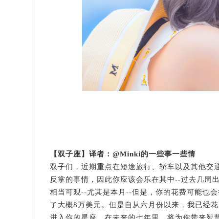
【双子座】译者：
@Minki的一些事一些情
双子们，近期重点在短途旅行、轿车以及其他交
反掌的事情，因此你应该会乐在其中
--过去几
相当可观--尤其是本月--但是，你的花费可能
了大概8万美元。但是自从六月份以来，我已经花
进入你的星座，在未来的七年里，将为你带来智