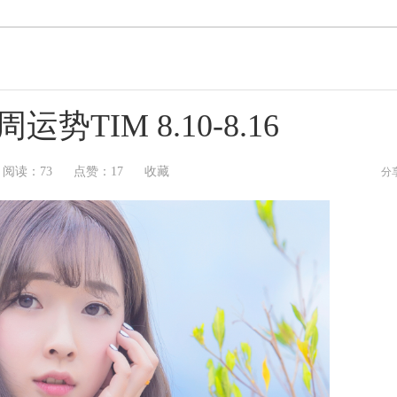
TIM 8.10-8.16
阅读：
73
点赞：
17
收藏
分