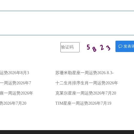
发表
势2026年8月3
苏珊米勒星座一周运势2026.8.3-
8.9
周运势2026年7
十二生肖排序生肖一周运势2026年
7月27日—8月2日
一周运势2026年
克莱尔星座一周运势2026年7月20
日-26日
2026年7月20
TIM星座一周运势2026年7月19
日-25日