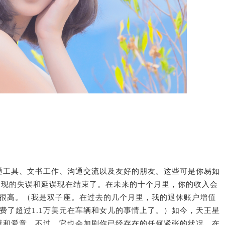
通工具、文书工作、沟通交流以及友好的朋友。这些可是你易如
周出现的失误和延误现在结束了。在未来的十个月里，你的收入会
也会很高。（我是双子座。在过去的几个月里，我的退休账户增值
费了超过1.1万美元在车辆和女儿的事情上了。）如今，天王星
慧和爱意。不过，它也会加剧你已经存在的任何紧张的状况。在