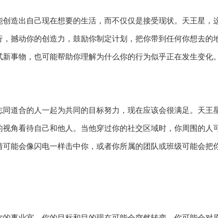
能创造出自己现在想要的生活，而不仅仅是接受现状。天王星，
行，撼动你的创造力，鼓励你制定计划，把你带到任何你想去的
试新事物，也可能帮助你理解为什么你的行为似乎正在发生变化
志同道合的人一起为共同的目标努力，现在应该会很满足。天王
的视角看待自己和他人。当他穿过你的社交区域时，你周围的人
情可能会像闪电一样击中你，或者你所属的团队或班级可能会把
你的事业宫，你的目标和目的现在可能会突然转变。你可能会对