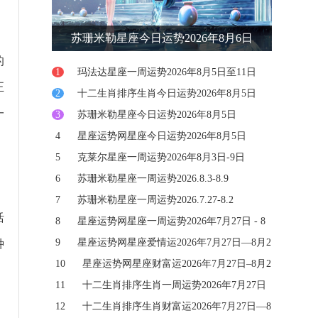
苏珊米勒星座今日运势2026年8月6日
的
1
玛法达星座一周运势2026年8月5日至11日
正
2
十二生肖排序生肖今日运势2026年8月5日
一
3
苏珊米勒星座今日运势2026年8月5日
4
星座运势网星座今日运势2026年8月5日
5
克莱尔星座一周运势2026年8月3日-9日
6
苏珊米勒星座一周运势2026.8.3-8.9
7
苏珊米勒星座一周运势2026.7.27-8.2
活
8
星座运势网星座一周运势2026年7月27日 - 8
月2日
9
星座运势网星座爱情运2026年7月27日—8月2
种
日
10
星座运势网星座财富运2026年7月27日–8月2
日
11
十二生肖排序生肖一周运势2026年7月27日
—8月2日
12
十二生肖排序生肖财富运2026年7月27日—8