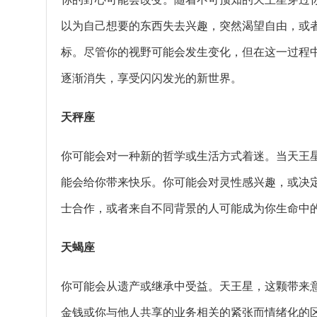
以为自己想要的东西失去兴趣，突然渴望自由，或
标。尽管你的视野可能会发生变化，但在这一过程
逐渐消失，享受闪闪发光的新世界。
天秤座
你可能会对一种新的哲学或生活方式着迷。当天王
能会给你带来快乐。你可能会对灵性感兴趣，或决
士合作，或者来自不同背景的人可能成为你生命中
天蝎座
你可能会从遗产或继承中受益。天王星，这颗带来
金钱或你与他人共享的业务相关的紧张而情绪化的