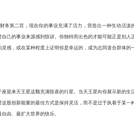
你的财务第二宫，现在你的事业充满了活力，营造出一种生动活泼
对自己的事业来源感到惊讶。你独特而出色的才能可能正是别人
的灵感，或在某种程度上证明你是幸运的，成为志同道合群体的
子座迎来天王星这颗充满惊喜的行星。当天王星向你展示新的生
对这股创新能量的最佳方式是保持灵活，而不是过于执着于某一
最自由、最扩大世界的快乐。