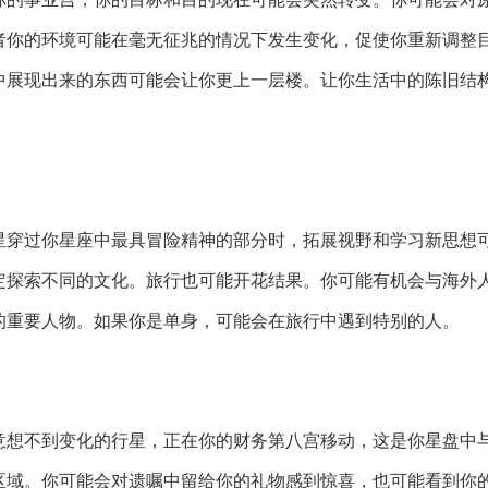
者你的环境可能在毫无征兆的情况下发生变化，促使你重新调整
中展现出来的东西可能会让你更上一层楼。让你生活中的陈旧结
星穿过你星座中最具冒险精神的部分时，拓展视野和学习新思想
定探索不同的文化。旅行也可能开花结果。你可能有机会与海外
的重要人物。如果你是单身，可能会在旅行中遇到特别的人。
意想不到变化的行星，正在你的财务第八宫移动，这是你星盘中
区域。你可能会对遗嘱中留给你的礼物感到惊喜，也可能看到你