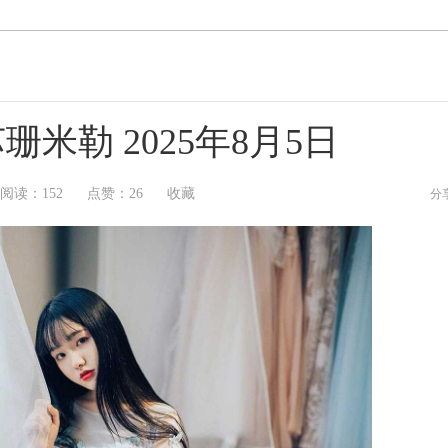
米勒 2025年8月5日
阅读：
152
点赞：
26
收藏
分