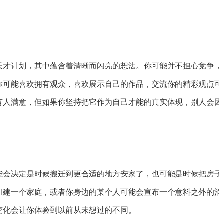
天才计划，其中蕴含着清晰而闪亮的想法。你可能并不担心竞争
你可能喜欢拥有观众，喜欢展示自己的作品，交流你的精彩观点
有人满意，但如果你坚持把它作为自己才能的真实体现，别人会
能会决定是时候搬迁到更合适的地方安家了，也可能是时候把房
组建一个家庭，或者你身边的某个人可能会宣布一个意料之外的
变化会让你体验到以前从未想过的不同。