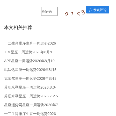
发表评论
本文相关推荐
十二生肖排序生肖一周运势2026
年8月10日-16日
TIM星座一周运势2026年8月9
日-15日
APP星座一周运势2026年8月10
日-16日
玛法达星座一周运势2026年8月5
日至11日
克莱尔星座一周运势2026年8月3
日-9日
苏珊米勒星座一周运势2026.8.3-
8.9
苏珊米勒星座一周运势2026.7.27-
8.2
星座运势网星座一周运势2026年7
月27日 - 8月2日
十二生肖排序生肖一周运势2026