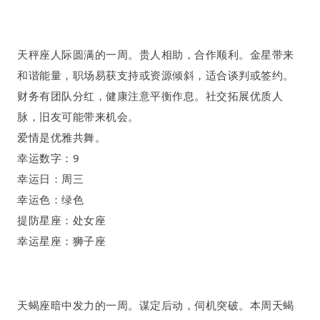
天秤座
人际圆满的一周
。
贵人相助
，
合作顺利
。
金星带来
和谐能量，职场易获支持或资源倾斜，适合谈判或签约。
财务有团队分红，健康注意平衡作息。社交拓展优质人
脉，旧友可能带来机会。
爱情是优雅共舞
。
幸运数字：
9
幸运日：周三
幸运色：绿色
提防星座：处女座
幸运星座：狮子座
天蝎座暗中发力的一周。谋定后动，伺机突破。本周天蝎