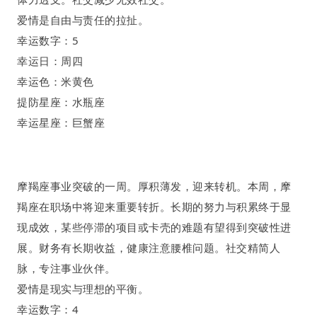
爱情是自由与责任的拉扯
。
幸运数字：
5
幸运日：周四
幸运色：米黄色
提防星座：水瓶座
幸运星座：巨蟹座
摩羯座
事业突破的一周
。
厚积薄发
，
迎来转机
。
本周，摩
羯座在职场中将迎来重要转折。长期的努力与积累终于显
现成效，某些停滞的项目或卡壳的难题有望得到突破性进
展。
财务有长期收益，健康注意腰椎问题。社交精简人
脉，专注事业伙伴。
爱情是现实与理想的平衡
。
幸运数字：
4