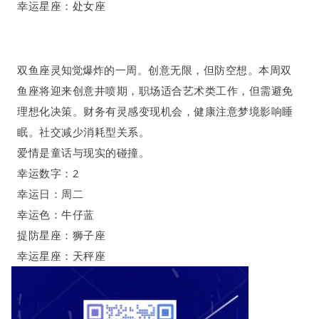
幸运星座：处女座
双鱼座
灵
的一周
。
创意无限
，
但防空想
。
本周双
知觉爆炸
鱼座将迎来创意井喷期，职场适合艺术类工作，但需避免
理想化决策。财务有灵感变现机会，健康注意梦境影响睡
眠。社交减少消耗型关系。
爱情是童话与现实的碰撞
。
幸运数字：
2
幸运日：周二
幸运色：牛仔蓝
提防星座：狮子座
幸运星座：天秤座