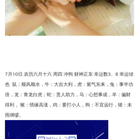
7月10日 农历六月十六 周四 冲狗 财神正东 幸运数3、8 幸运绿
色  鼠：顺风顺水，牛：大吉大利，虎：紫气东来，兔：事半功
倍，龙：青龙白虎；蛇：贵人助力，马：心想事成，羊：偏财
得利， 猴：情缘高涨，鸡：要打小人，狗：不宜远行，猪：未
雨绸缪。