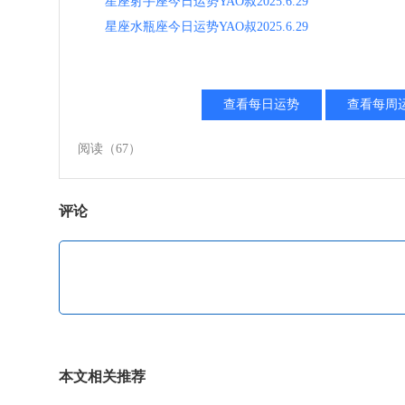
星座射手座今日运势YAO叔2025.6.29
星座水瓶座今日运势YAO叔2025.6.29
查看每日运势
查看每周
阅读
（67）
评论
本文相关推荐