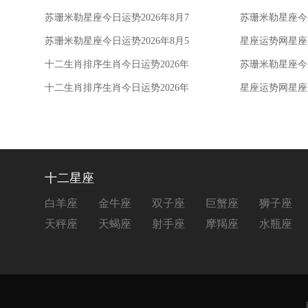
苏珊米勒星座今日运势2026年8月7
苏珊米勒星座今日
日
日
苏珊米勒星座今日运势2026年8月5
星座运势网星座今
日
月5日
十二生肖排序生肖今日运势2026年
苏珊米勒星座今日
7月28日
28日
十二生肖排序生肖今日运势2026年
星座运势网星座今
7月22日
月22日
十二星座
白羊座
金牛座
双子座
巨蟹座
狮子座
天秤座
天蝎座
射手座
摩羯座
水瓶座