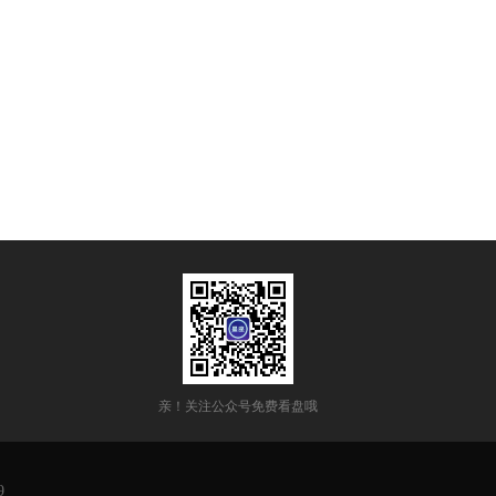
亲！关注公众号免费看盘哦
9