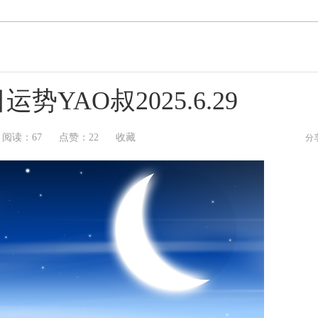
YAO叔2025.6.29
阅读：
67
点赞：
22
收藏
分