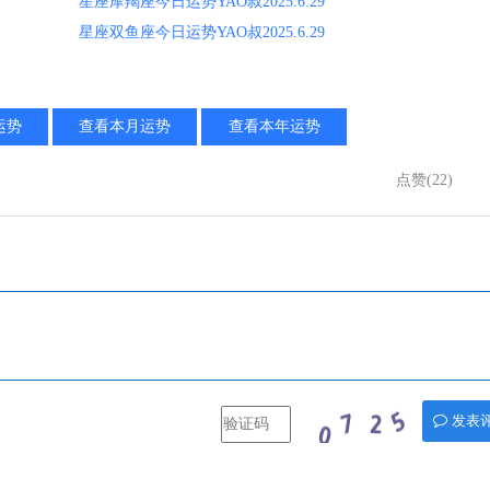
星座摩羯座今日运势YAO叔2025.6.29
星座双鱼座今日运势YAO叔2025.6.29
运势
查看本月运势
查看本年运势
点赞(22)
发表