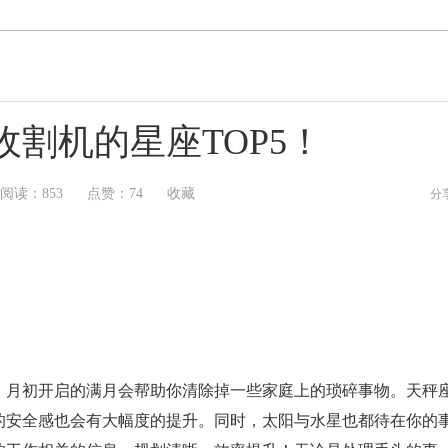
割机的星座TOP5！
阅读：
853
点赞：
74
收藏
分
。月初开启的满月会帮助你清除掉一些家庭上的琐碎事物。天秤
的安全感也会有大幅度的提升。同时，太阳与水星也都待在你的