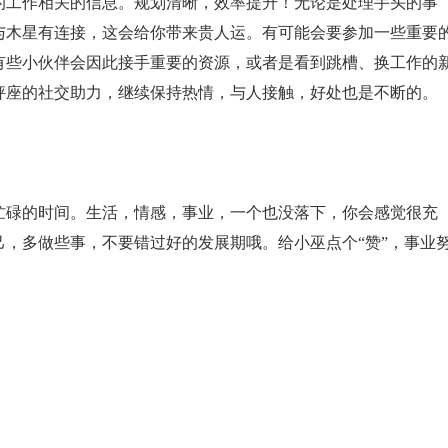
的工作相关的信息。规划清晰，效率提升！无论是处理手头的事
与木星有连接，这会给你带来贵人运。有可能会要参加一些重要
有些小伙伴会因此接手重要的资源，或者是看到跳槽、换工作的
秤座的社交助力，继续保持热情，与人接触，好处也是不断的。
忙碌的时间。生活，情感，事业，一个也没落下，你会感觉很充
，多做些事，不要错过好的发展期哦。给小巫点个“赞”，事业