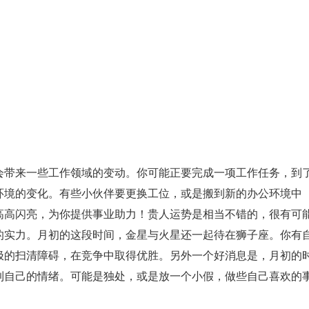
会带来一些工作领域的变动。你可能正要完成一项工作任务，到
环境的变化。有些小伙伴要更换工位，或是搬到新的办公环境中
高高闪亮，为你提供事业助力！贵人运势是相当不错的，很有可
的实力。月初的这段时间，金星与火星还一起待在狮子座。你有
极的扫清障碍，在竞争中取得优胜。另外一个好消息是，月初的
到自己的情绪。可能是独处，或是放一个小假，做些自己喜欢的