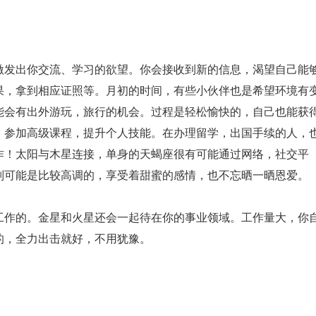
激发出你交流、学习的欲望。你会接收到新的信息，渴望自己能
果，拿到相应证照等。月初的时间，有些小伙伴也是希望环境有
能会有出外游玩，旅行的机会。过程是轻松愉快的，自己也能获
，参加高级课程，提升个人技能。在办理留学，出国手续的人，
作！太阳与木星连接，单身的天蝎座很有可能通过网络，社交平
则可能是比较高调的，享受着甜蜜的感情，也不忘晒一晒恩爱。
工作的。金星和火星还会一起待在你的事业领域。工作量大，你
的，全力出击就好，不用犹豫。