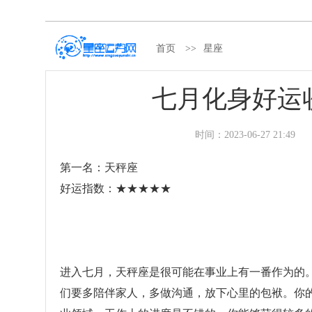
首页
>>
星座
七月化身好运收
时间：
2023-06-27 21:49
第一名：天秤座
好运指数：★★★★★
进入七月，天秤座是很可能在事业上有一番作为的
们要多陪伴家人，多做沟通，放下心里的包袱。你