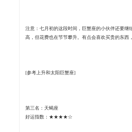
注意：七月初的这段时间，巨蟹座的小伙伴还要继
高，但花费也在节节攀升。有点会喜欢买贵的东西
[参考上升和太阳巨蟹座]
第三名：天蝎座
好运指数：★★★★☆