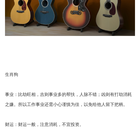
生肖狗
事业：比劫旺相，吉则事业多的帮扶，人脉不错；凶则有打劫消耗
之嫌。所以工作事业还需小心谨慎为佳，以免给他人留下把柄。
财运：财运一般，注意消耗，不宜投资。