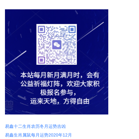
易鑫十二生肖农历冬月运势吉凶
易鑫生肖属鼠每月运势2020年12月